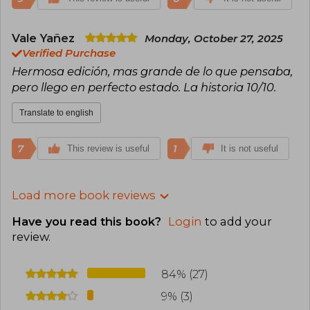
Vale Yañez
Monday, October 27, 2025
Verified Purchase
Hermosa edición, mas grande de lo que pensaba,
pero llego en perfecto estado. La historia 10/10.
Translate to english
7
1
This review is useful
It is not useful
Load more book reviews
Have you read this book?
Login
to add your
review
.
84% (27)
9% (3)