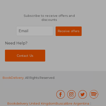
Subscribe to receive offers and
discounts
Need Help?
Contact Us
BookDelivery
. All Rights Reserved.
Bookdelivery United Kingdom
Buscalibre Argentina
|