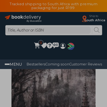
Tracked shipping to South Africa with premium
packaging for just R199
Ship to
South Africa
0
MENU
Bestsellers
Coming soon
Customer Reviews