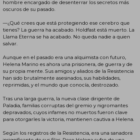
hombre encargado de desenterrar los secretos más
oscuros de su pasado.
—¿Qué crees que está protegiendo ese cerebro que
tienes? La guerra ha acabado. Holdfast está muerto. La
Llama Eterna se ha acabado. No queda nadie a quien
salvar.
Aunque en el pasado era una alquimista con futuro,
Helena Marino es ahora una prisionera, de guerra y de
su propia mente. Sus amigos y aliados de la Resistencia
han sido brutalmente asesinados, sus habilidades,
reprimidas, y el mundo que conocía, destrozado.
Tras una larga guerra, la nueva clase dirigente de
Paladia, familias corruptas del gremio y nigromantes
depravados, cuyos infames no muertos fueron clave
para otorgarles la victoria, mantienen cautiva a Helena.
Según los registros de la Resistencia, era una sanadora
insignificante de sus filas. Pero Helena sufre de una