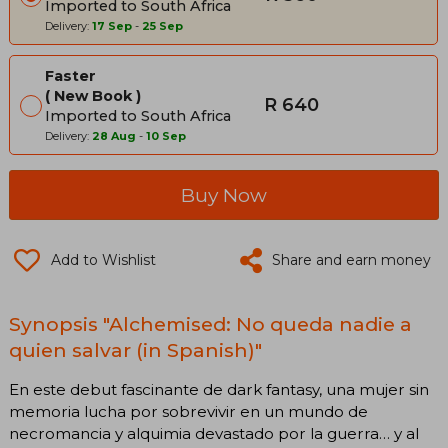
Imported to South Africa
Delivery:
17 Sep
-
25 Sep
Faster
New Book
R 640
Imported to South Africa
Delivery:
28 Aug
-
10 Sep
Buy Now
Add to Wishlist
Share and earn money
Synopsis "Alchemised: No queda nadie a
quien salvar (in Spanish)"
En este debut fascinante de dark fantasy, una mujer sin
memoria lucha por sobrevivir en un mundo de
necromancia y alquimia devastado por la guerra… y al