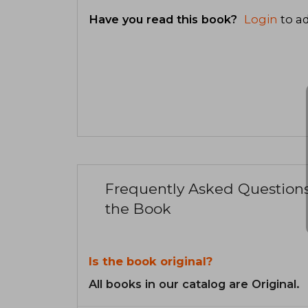
Have you read this book?
Login
to ad
Frequently Asked Question
the Book
Is the book original?
All books in our catalog are Original.