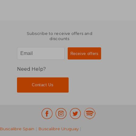
Subscribe to receive offers and
discounts
Need Help?
Contact Us
Buscalibre Spain
|
Buscalibre Uruguay
|