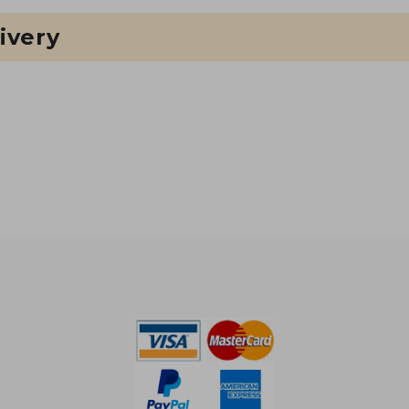
ivery