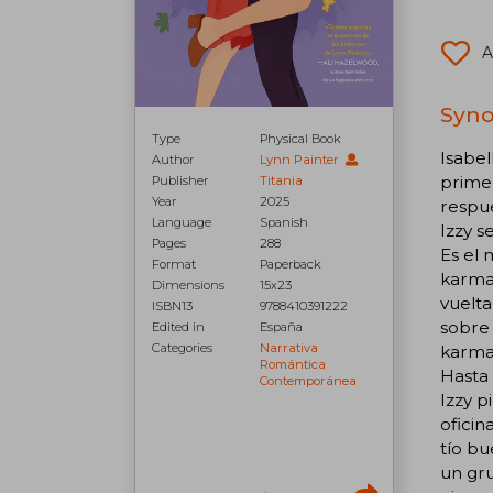
A
Syno
Type
Physical Book
Isabel
Author
Lynn Painter
primer
Publisher
Titania
Year
2025
respue
Language
Spanish
Izzy s
Pages
288
Es el 
Format
Paperback
karma 
Dimensions
15x23
vuelta
ISBN13
9788410391222
sobre 
Edited in
España
Categories
Narrativa
karma?
Romántica
Hasta 
Contemporánea
Izzy p
oficin
tío bu
un gru