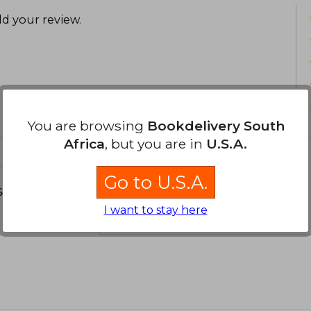
d your review
.
You are browsing
Bookdelivery South
Africa
, but you are in
U.S.A.
Go to U.S.A.
s about
I want to stay here