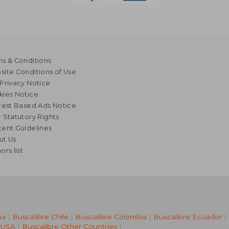
s & Conditions
ite Conditions of Use
Privacy Notice
kies Notice
rest Based Ads Notice
 Statutory Rights
ent Guidelines
ut Us
ors list
na
|
Buscalibre Chile
|
Buscalibre Colombia
|
Buscalibre Ecuador
|
 USA
|
Buscalibre Other Countries
|