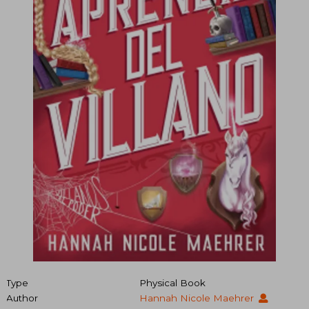
Type
Physical Book
Author
Hannah Nicole Maehrer