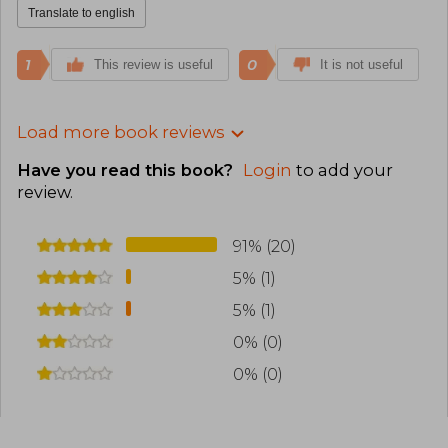
Translate to english
1
0
This review is useful
It is not useful
Load more book reviews
Have you read this book?
Login
to add your
review
.
91% (20)
5% (1)
5% (1)
0% (0)
0% (0)