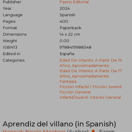
Publisher
Faeris Editorial
Year
2024
Language
Spanish
Pages
400
Format
Paperback
Dimensions
14 x 22 cm
Weight
0.00
ISBN13
9788419988348
Edited in
España
Categories
Edad De Interés: A Partir De 15
Años, Aproximadamente
Edad De Interés: A Partir De 17
Años, Aproximadamente
Fantasía
Ficción Infantil / Ficción Juvenil:
Ficción General
Infantil/juvenil: Interés General
Aprendiz del villano (in Spanish)
Hannah Nicole Maehrer
(Author)
·
Faeris