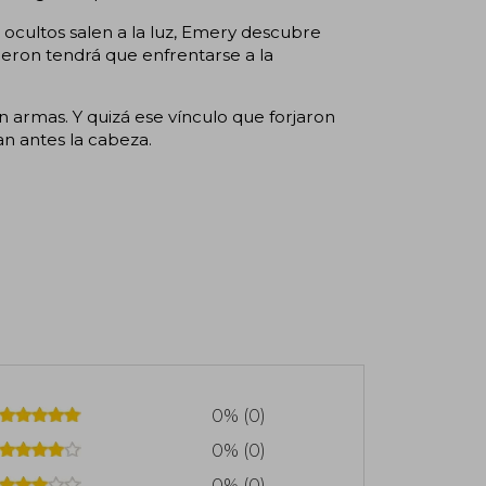
 ocultos salen a la luz, Emery descubre
eron tendrá que enfrentarse a la
n armas. Y quizá ese vínculo que forjaron
an antes la cabeza.
0% (0)
0% (0)
0% (0)