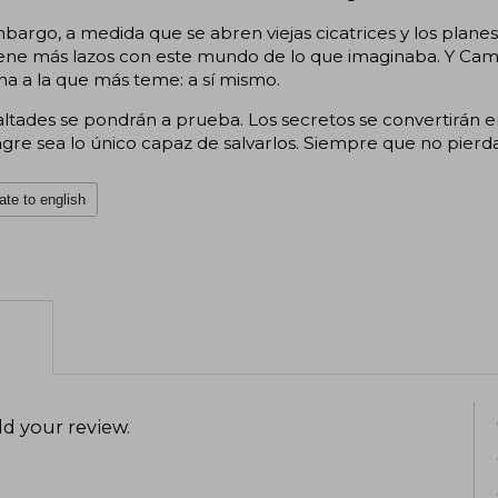
bargo, a medida que se abren viejas cicatrices y los planes
iene más lazos con este mundo de lo que imaginaba. Y Cam
a a la que más teme: a sí mismo.
altades se pondrán a prueba. Los secretos se convertirán e
gre sea lo único capaz de salvarlos. Siempre que no pierd
ate to english
d your review
.