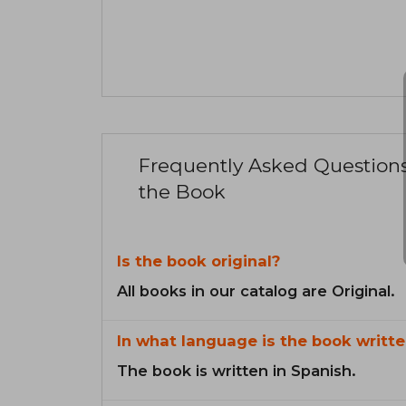
Frequently Asked Question
the Book
Is the book original?
All books in our catalog are Original.
In what language is the book writte
The book is written in Spanish.