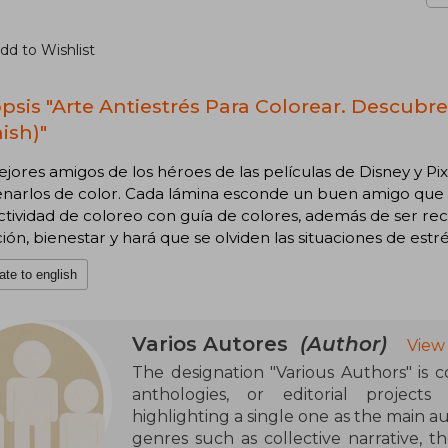
dd to Wishlist
psis "Arte Antiestrés Para Colorear. Descubre
ish)"
jores amigos de los héroes de las películas de Disney y Pix
enarlos de color. Cada lámina esconde un buen amigo que e
ctividad de coloreo con guía de colores, además de ser rec
ción, bienestar y hará que se olviden las situaciones de estré
ate to english
Varios Autores
(Author)
View
The designation "Various Authors" is 
anthologies, or editorial projects
highlighting a single one as the main au
genres such as collective narrative, t