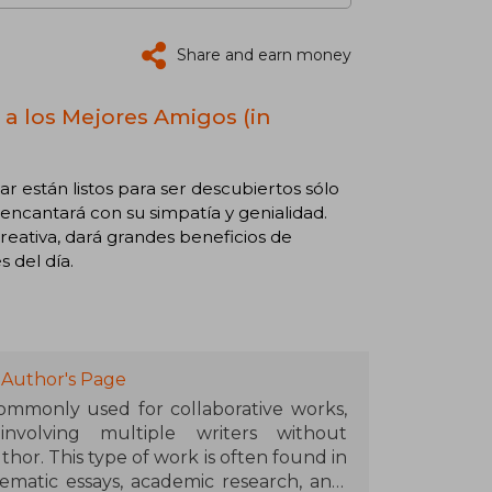
Share and earn money
 a los Mejores Amigos (in
ar están listos para ser descubiertos sólo
ncantará con su simpatía y genialidad.
reativa, dará grandes beneficios de
s del día.
 Author's Page
commonly used for collaborative works,
 involving multiple writers without
thor. This type of work is often found in
hematic essays, academic research, and,