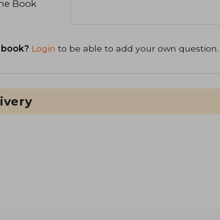
the Book
 book?
Login
to be able to add your own question.
ivery