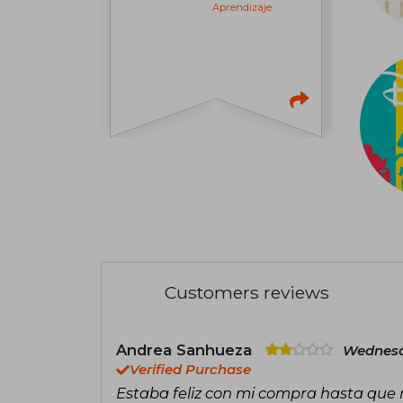
Aprendizaje
Customers reviews
Andrea Sanhueza
Wednesd
Verified Purchase
Estaba feliz con mi compra hasta que n