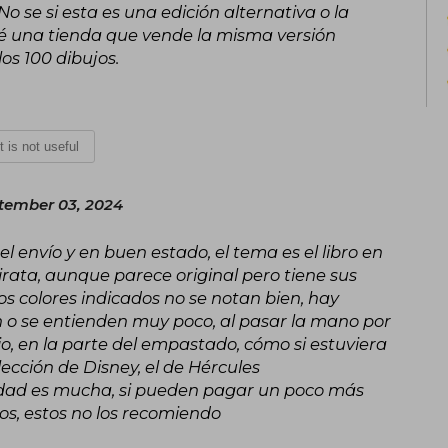
o se si esta es una edición alternativa o la
tré una tienda que vende la misma versión
os 100 dibujos.
It is not useful
tember 03, 2024
el envío y en buen estado, el tema es el libro en
pirata, aunque parece original pero tiene sus
los colores indicados no se notan bien, hay
o se entienden muy poco, al pasar la mano por
io, en la parte del empastado, cómo si estuviera
ección de Disney, el de Hércules
lidad es mucha, si pueden pagar un poco más
os, estos no los recomiendo