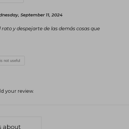
nesday, September 11, 2024
l rato y despejarte de las demás cosas que
 is not useful
d your review
.
s about