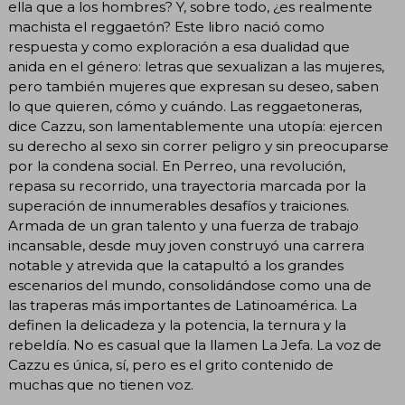
ella que a los hombres? Y, sobre todo, ¿es realmente
machista el reggaetón? Este libro nació como
respuesta y como exploración a esa dualidad que
anida en el género: letras que sexualizan a las mujeres,
pero también mujeres que expresan su deseo, saben
lo que quieren, cómo y cuándo. Las reggaetoneras,
dice Cazzu, son lamentablemente una utopía: ejercen
su derecho al sexo sin correr peligro y sin preocuparse
por la condena social. En Perreo, una revolución,
repasa su recorrido, una trayectoria marcada por la
superación de innumerables desafíos y traiciones.
Armada de un gran talento y una fuerza de trabajo
incansable, desde muy joven construyó una carrera
notable y atrevida que la catapultó a los grandes
escenarios del mundo, consolidándose como una de
las traperas más importantes de Latinoamérica. La
definen la delicadeza y la potencia, la ternura y la
rebeldía. No es casual que la llamen La Jefa. La voz de
Cazzu es única, sí, pero es el grito contenido de
muchas que no tienen voz.