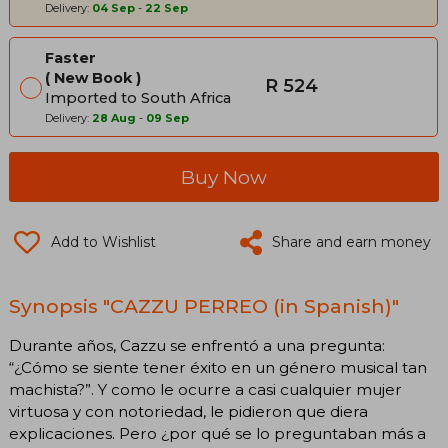
Delivery:
04 Sep
-
22 Sep
Faster
New Book
R 524
Imported to South Africa
Delivery:
28 Aug
-
09 Sep
Buy Now
Add to Wishlist
Share and earn money
Synopsis "CAZZU PERREO (in Spanish)"
Durante años, Cazzu se enfrentó a una pregunta:
“¿Cómo se siente tener éxito en un género musical tan
machista?”. Y como le ocurre a casi cualquier mujer
virtuosa y con notoriedad, le pidieron que diera
explicaciones. Pero ¿por qué se lo preguntaban más a