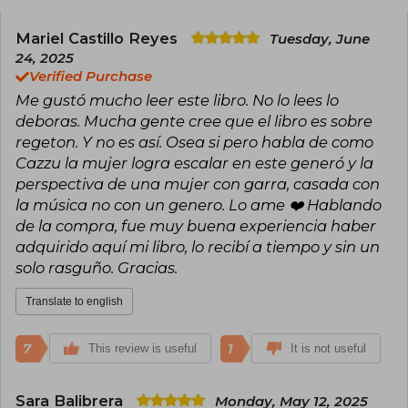
Mariel Castillo Reyes
Tuesday, June
24, 2025
Verified Purchase
Me gustó mucho leer este libro. No lo lees lo
deboras. Mucha gente cree que el libro es sobre
regeton. Y no es así. Osea si pero habla de como
Cazzu la mujer logra escalar en este generó y la
perspectiva de una mujer con garra, casada con
la música no con un genero. Lo ame ❤️ Hablando
de la compra, fue muy buena experiencia haber
adquirido aquí mi libro, lo recibí a tiempo y sin un
solo rasguño. Gracias.
Translate to english
7
1
This review is useful
It is not useful
Sara Balibrera
Monday, May 12, 2025