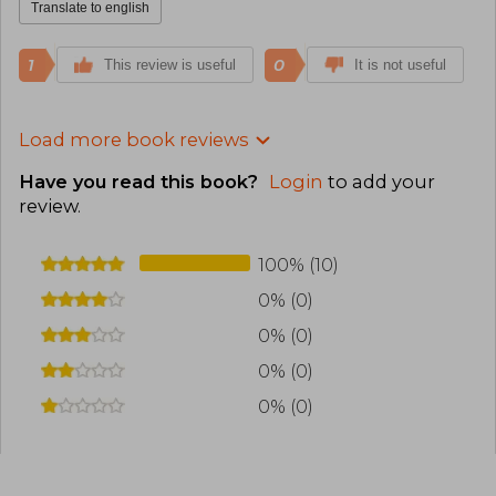
Translate to english
1
0
This review is useful
It is not useful
Load more book reviews
Have you read this book?
Login
to add your
review
.
100% (10)
0% (0)
0% (0)
0% (0)
0% (0)