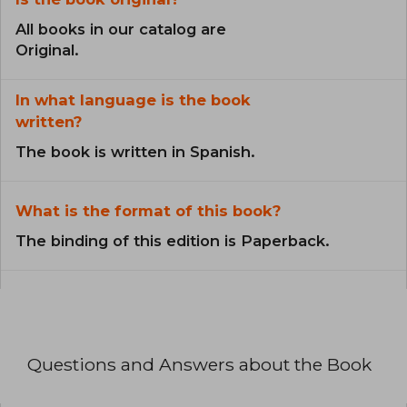
All books in our catalog are
Original.
In what language is the book
written?
The book is written in Spanish.
What is the format of this book?
The binding of this edition is Paperback.
Questions and Answers about the Book