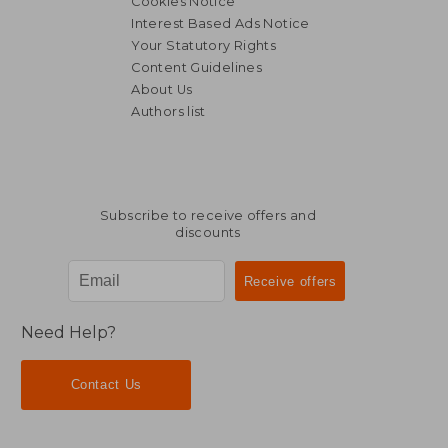
Cookies Notice
Interest Based Ads Notice
Your Statutory Rights
Content Guidelines
About Us
Authors list
Subscribe to receive offers and
discounts
Need Help?
Contact Us