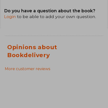
Do you have a question about the book?
Login
to be able to add your own question.
Opinions about
Bookdelivery
More customer reviews