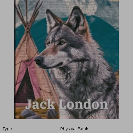
Type
Physical Book