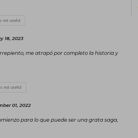
is not useful
y 18, 2023
rrepiento, me atrapó por completo la historia y
 is not useful
ber 01, 2022
omienzo para lo que puede ser una grata saga,