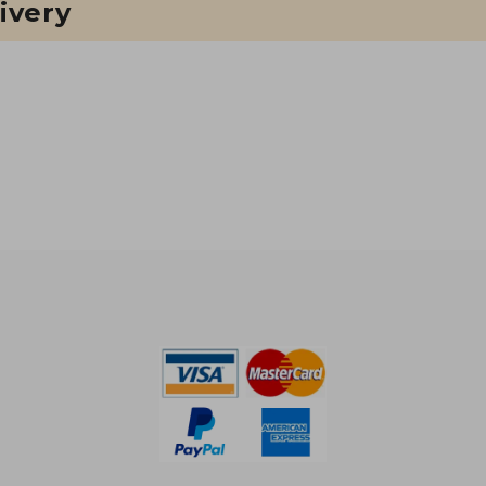
ivery