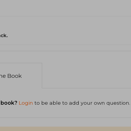
ack.
the Book
 book?
Login
to be able to add your own question.