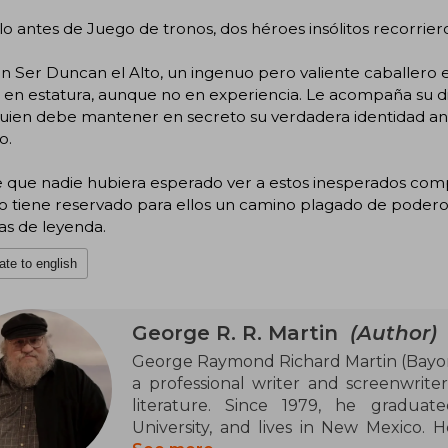
lo antes de Juego de tronos, dos héroes insólitos recorrier
en Ser Duncan el Alto, un ingenuo pero valiente caballero 
es en estatura, aunque no en experiencia. Le acompaña su
quien debe mantener en secreto su verdadera identidad an
o.
 que nadie hubiera esperado ver a estos inesperados comp
o tiene reservado para ellos un camino plagado de poderos
as de leyenda.
ate to english
George R. R. Martin
(Author)
George Raymond Richard Martin (Bayonn
a professional writer and screenwriter 
literature. Since 1979, he graduat
University, and lives in New Mexico. 