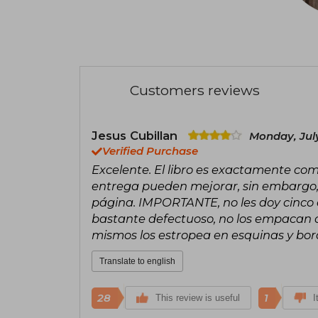
Customers reviews
Jesus Cubillan
Monday, Jul
Verified Purchase
Excelente. El libro es exactamente com
entrega pueden mejorar, sin embargo, 
página. IMPORTANTE, no les doy cinco e
bastante defectuoso, no los empacan con
mismos los estropea en esquinas y bor
Translate to english
28
1
This review is useful
I