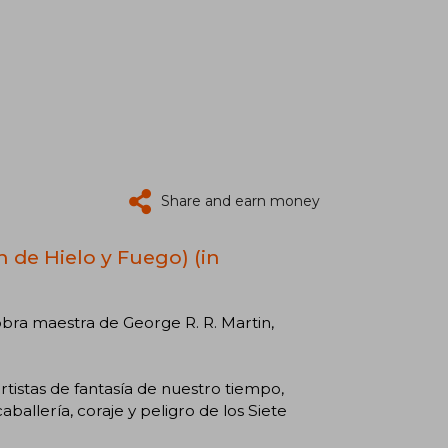
Share and earn money
n de Hielo y Fuego) (in
obra maestra de George R. R. Martin,
rtistas de fantasía de nuestro tiempo,
ballería, coraje y peligro de los Siete