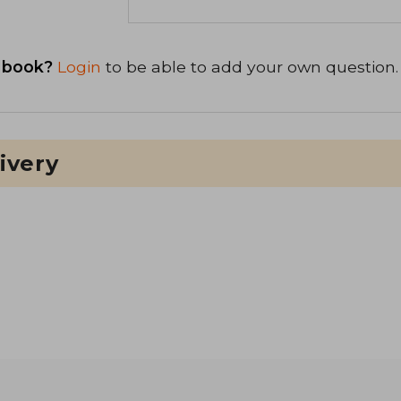
 book?
Login
to be able to add your own question.
ivery