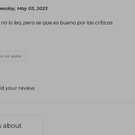
esday, May 03, 2023
 no lo leo, pero se que es bueno por las críticas
 is not useful
d your review
.
s about