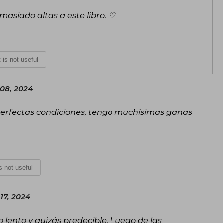
asiado altas a este libro. ♡
t is not useful
08, 2024
perfectas condiciones, tengo muchísimas ganas
is not useful
17, 2024
 lento y quizás predecible. Luego de las