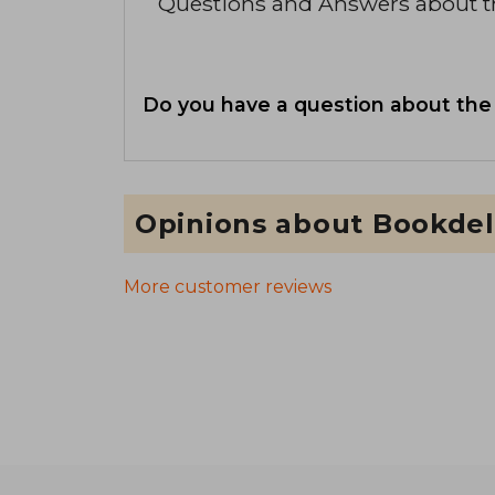
Questions and Answers about 
Do you have a question about the
Opinions about Bookdel
More customer reviews