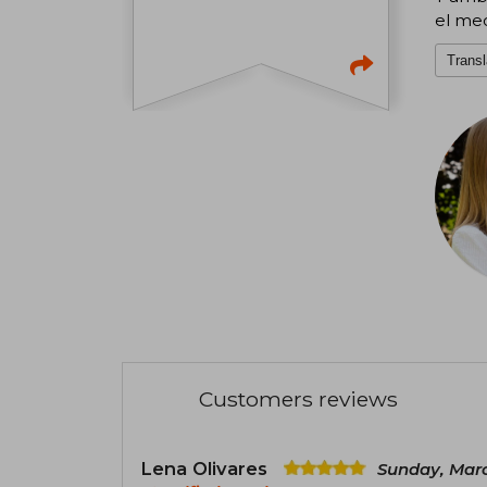
el me
Transl
Customers reviews
Lena Olivares
Sunday, Marc