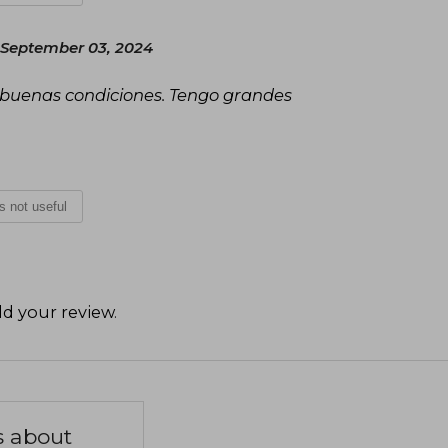
 September 03, 2024
 buenas condiciones. Tengo grandes
is not useful
d your review
.
s about