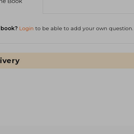
the Book
 book?
Login
to be able to add your own question.
ivery