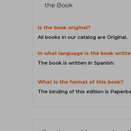
the Book
Is the book original?
All books in our catalog are Original.
In what language is the book writte
The book is written in Spanish.
What is the format of this book?
The binding of this edition is Paperb