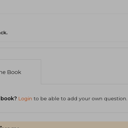
ack.
the Book
 book?
Login
to be able to add your own question.