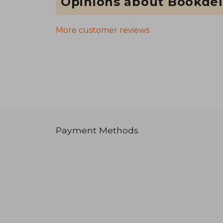
Opinions about Bookdel
More customer reviews
Payment Methods