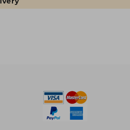
ivery