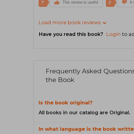
7
2
This review is useful
It
Load more book reviews
Have you read this book?
Login
to ad
Frequently Asked Question
the Book
Is the book original?
All books in our catalog are Original.
In what language is the book writte