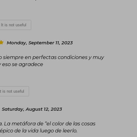
It is not useful
Monday, September 11, 2023
mo siempre en perfectas condiciones y muy
e y eso se agradece
It is not useful
Saturday, August 12, 2023
a. La metáfora de “el color de las cosas
pico de la vida luego de leerlo.