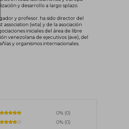
ización y desarrollo a largo splazo.
ador y profesor. ha sido director del
association (wta) y de la asociación
ciaciones iniciales del área de libre
ión venezolana de ejecutivos (ave), del
ñías y organismos internacionales.
0% (0)
0% (0)