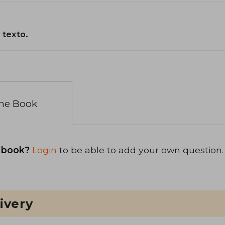
 texto.
the Book
 book?
Login
to be able to add your own question.
ivery