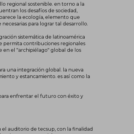
llo regional sostenible. en torno a la
uentran los desafíos de sociedad,
aparece la ecología, elemento que
necesarias para lograr tal desarrollo.
egración sistemática de latinoamérica
que permita contribuciones regionales
en el "archipiélago" global de los
ra una integración global. la nueva
miento y estancamiento. es así como la
ara enfrentar el futuro con éxito y
 el auditorio de tecsup, con la finalidad