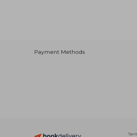
Payment Methods
Term