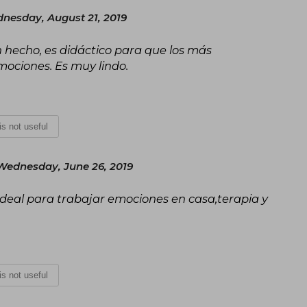
nesday, August 21, 2019
 hecho, es didáctico para que los más
mociones. Es muy lindo.
 is not useful
Wednesday, June 26, 2019
Ideal para trabajar emociones en casa,terapia y
 is not useful