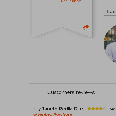
Manualidades
Transl
Customers reviews
Lily Janeth Perilla Diaz
Mon
Verified Purchase