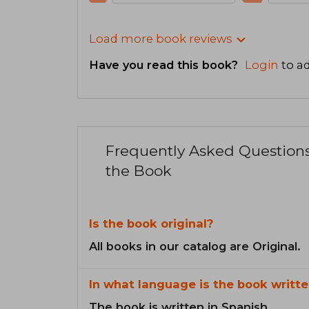
Load more book reviews
Have you read this book?
Login
to ad
Frequently Asked Question
the Book
Is the book original?
All books in our catalog are Original.
In what language is the book writte
The book is written in Spanish.