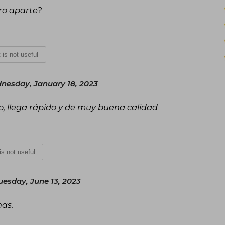
bro aparte?
t is not useful
nesday, January 18, 2023
o, llega rápido y de muy buena calidad
 is not useful
uesday, June 13, 2023
as.