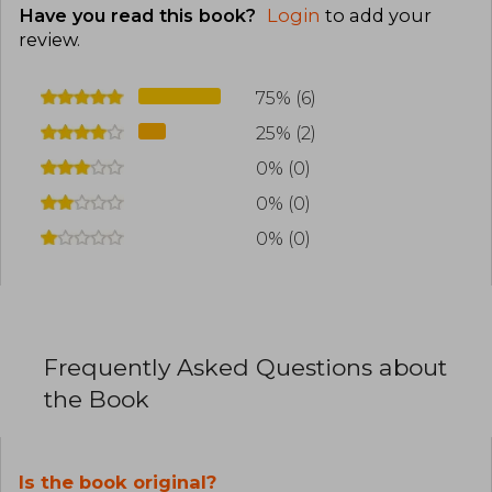
Have you read this book?
Login
to add your
review
.
75% (6)
25% (2)
0% (0)
0% (0)
0% (0)
Frequently Asked Questions about
the Book
Is the book original?