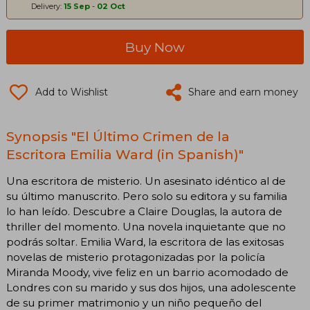
Delivery:
15 Sep
-
02 Oct
Buy Now
Add to Wishlist
Share and earn money
Synopsis "El Último Crimen de la
Escritora Emilia Ward (in Spanish)"
Una escritora de misterio. Un asesinato idéntico al de
su último manuscrito. Pero solo su editora y su familia
lo han leído. Descubre a Claire Douglas, la autora de
thriller del momento. Una novela inquietante que no
podrás soltar. Emilia Ward, la escritora de las exitosas
novelas de misterio protagonizadas por la policía
Miranda Moody, vive feliz en un barrio acomodado de
Londres con su marido y sus dos hijos, una adolescente
de su primer matrimonio y un niño pequeño del