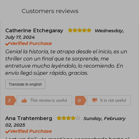
Customers reviews
Catherine Etchegaray
Wednesday,
July 17, 2024
Verified Purchase
Genial la historia, te atrapa desde el inicio, es un
thriller con un final que te sorprende, me
entretuve mucho leyéndolo, lo recomiendo. En
envío llegó súper rápido, gracias.
Translate to english
3
0
This review is useful
It is not useful
Ana Trahtemberg
Sunday, February
02, 2025
Verified Purchase