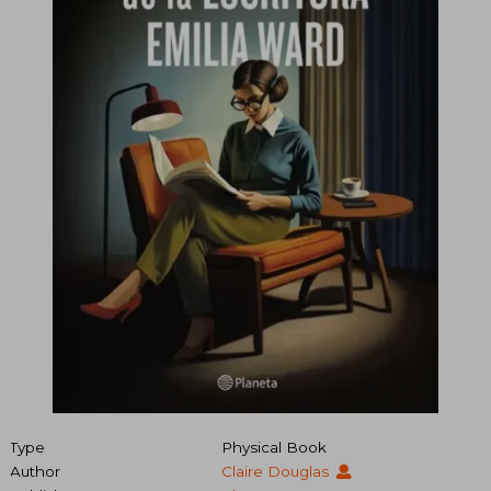
Type
Physical Book
Author
Claire Douglas