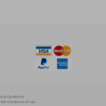
s & Conditions
ite Conditions of Use