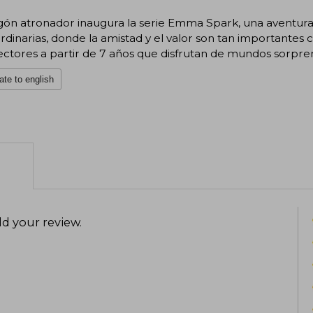
gón atronador inaugura la serie Emma Spark, una aventura 
rdinarias, donde la amistad y el valor son tan importantes 
ectores a partir de 7 años que disfrutan de mundos sorpren
ate to english
d your review
.