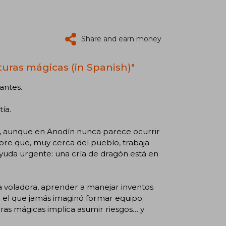
Share and earn money
turas mágicas (in Spanish)"
antes.
ía.
, aunque en Anodín nunca parece ocurrir
re que, muy cerca del pueblo, trabaja
ayuda urgente: una cría de dragón está en
a voladora, aprender a manejar inventos
 el que jamás imaginó formar equipo.
ras mágicas implica asumir riesgos… y