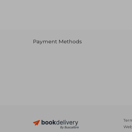
Payment Methods
Term
Webs