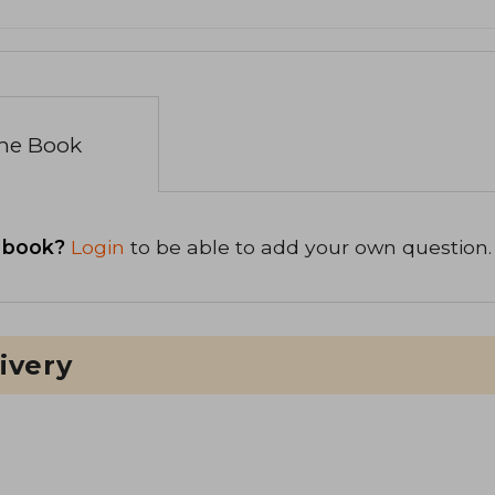
the Book
 book?
Login
to be able to add your own question.
ivery