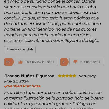
en medio de su lucha donde el cancer. Donde
siempre se cuestionaba si lo que hacia estaba
bien escrito; la obra por razones obvias esta sin
concluir, ya que, la mayoría fueron páginas que
descartaba el mismo Gabo, por lo cual esta obra
no tiene un final definido, no es de mis autores
favoritos, pero no cabe duda que uno de los
escritores colombianos mas influyente del siglo.
Translate to english
13
2
This review is useful
It is not useful
Bastian Nuñez Figueroa
Saturday,
May 25, 2024
Verified Purchase
Es un libro tapa dura, con una sobrecubierta con
la misma ilustración de la portada, hoja de buena
calidad, letra y espaciado grande. Prólogo con