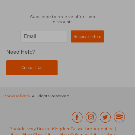
Subscribe to receive offers and
discounts
Need Help?
Contact Us
BookDelivery
. All Rights Reserved.
Bookdelivery United Kingdom
Buscalibre Argentina
|
Buscalibre Chile
|
Buscalibre Colombia
|
Buscalibre