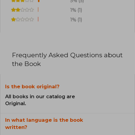
5% (5)
1% (1)
1% (1)
Frequently Asked Questions about
the Book
Is the book original?
All books in our catalog are
Original.
In what language is the book
written?