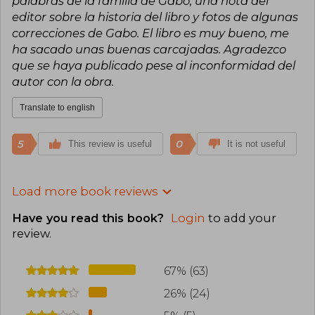
palabras de la familia de Gabo, una nota del
editor sobre la historia del libro y fotos de algunas
correcciones de Gabo. El libro es muy bueno, me
ha sacado unas buenas carcajadas. Agradezco
que se haya publicado pese al inconformidad del
autor con la obra.
Translate to english
5
0
This review is useful
It is not useful
Load more book reviews
Have you read this book?
Login
to add your
review
.
67% (63)
26% (24)