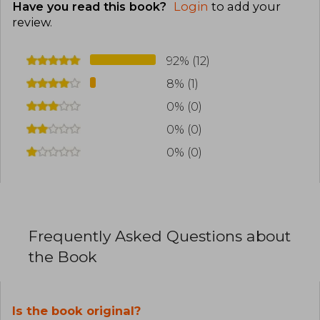
Have you read this book?
Login
to add your
review
.
92% (12)
8% (1)
0% (0)
0% (0)
0% (0)
Frequently Asked Questions about
the Book
Is the book original?