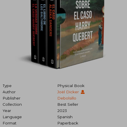
Type
Physical Book
Author
Joël Dicker
Publisher
Debolsillo
Collection
Best Seller
Year
2023
Language
Spanish
Format
Paperback