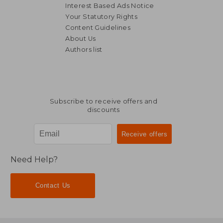
Interest Based Ads Notice
Your Statutory Rights
Content Guidelines
About Us
Authors list
Subscribe to receive offers and
discounts
Need Help?
Contact Us