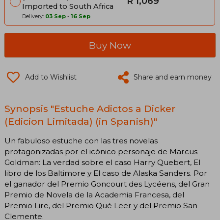
R 1,069
Imported to South Africa
Delivery:
03 Sep
-
16 Sep
Buy Now
Add to Wishlist
Share and earn money
Synopsis "Estuche Adictos a Dicker
(Edicion Limitada) (in Spanish)"
Un fabuloso estuche con las tres novelas
protagonizadas por el icónico personaje de Marcus
Goldman: La verdad sobre el caso Harry Quebert, El
libro de los Baltimore y El caso de Alaska Sanders. Por
el ganador del Premio Goncourt des Lycéens, del Gran
Premio de Novela de la Academia Francesa, del
Premio Lire, del Premio Qué Leer y del Premio San
Clemente.