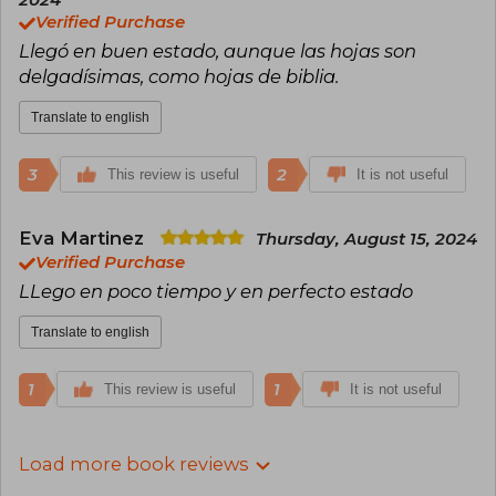
2024
Verified Purchase
Llegó en buen estado, aunque las hojas son
delgadísimas, como hojas de biblia.
Translate to english
3
2
This review is useful
It is not useful
Eva Martinez
Thursday, August 15, 2024
Verified Purchase
LLego en poco tiempo y en perfecto estado
Translate to english
1
1
This review is useful
It is not useful
Load more book reviews