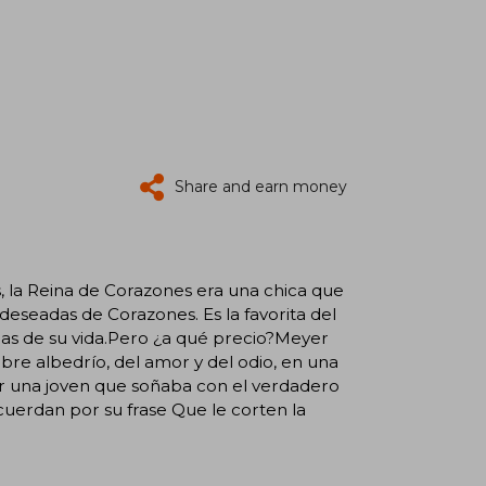
Share and earn money
s, la Reina de Corazones era una chica que
eseadas de Corazones. Es la favorita del
endas de su vida.Pero ¿a qué precio?Meyer
ibre albedrío, del amor y del odio, en una
er una joven que soñaba con el verdadero
cuerdan por su frase Que le corten la