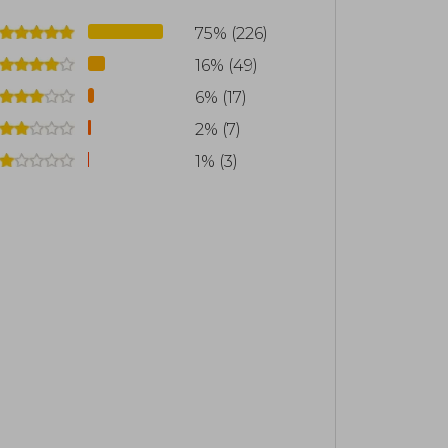
75% (226)
16% (49)
6% (17)
2% (7)
1% (3)