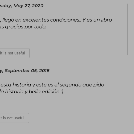
day, May 27, 2020
llegó en excelentes condiciones.. Y es un libro
 gracias por todo.
It is not useful
, September 05, 2018
ta historia y este es el segundo que pido
historia y bella edición :)
It is not useful