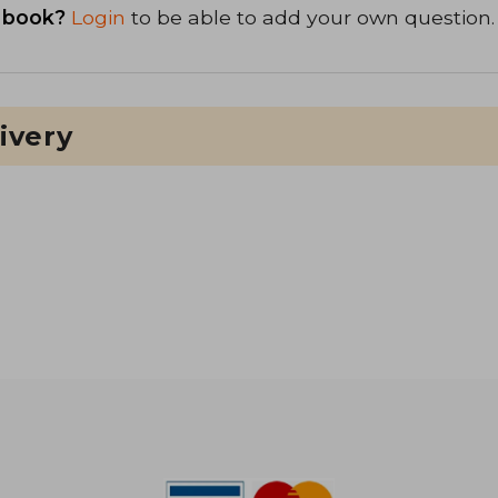
 book?
Login
to be able to add your own question.
ivery