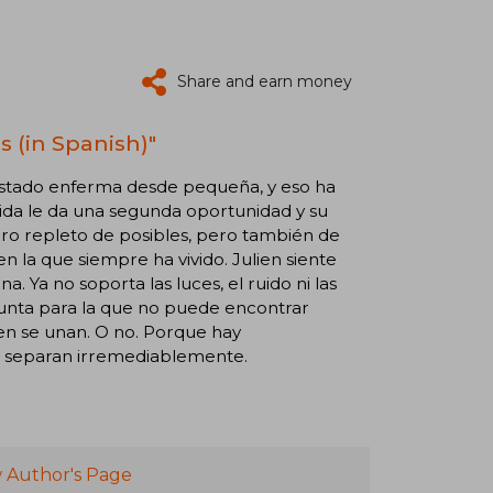
Share and earn money
s (in Spanish)"
a estado enferma desde pequeña, y eso ha
vida le da una segunda oportunidad y su
ro repleto de posibles, pero también de
n la que siempre ha vivido. Julien siente
 Ya no soporta las luces, el ruido ni las
gunta para la que no puede encontrar
lien se unan. O no. Porque hay
as separan irremediablemente.
 Author's Page