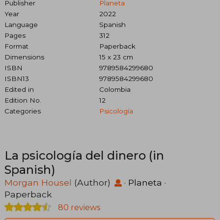
Publisher
Planeta
Year
2022
Language
Spanish
Pages
312
Format
Paperback
Dimensions
15 x 23 cm
ISBN
9789584299680
ISBN13
9789584299680
Edited in
Colombia
Edition No.
12
Categories
Psicología
La psicología del dinero (in
Spanish)
Morgan Housel
(Author)
·
Planeta
·
Paperback
80 reviews