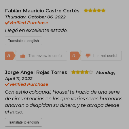
Fabián Mauricio Castro Cortés
Thursday, October 06, 2022
Verified Purchase
Llegó en excelente estado.
Translate to english
8
0
This review is useful
It is not useful
Jorge Angel Rojas Torres
Monday,
April 11, 2022
Verified Purchase
Con estilo coloquial, Housel te habla de una serie
de circuntancias en las que varios seres humanos
ahorran o dilapidan su dinero, y te atrapa desde
el inicio.
Translate to english