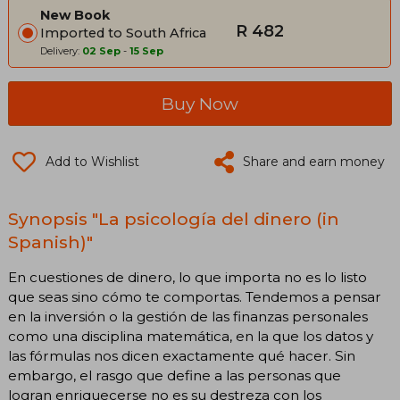
New Book
R 482
Imported to South Africa
Delivery:
02 Sep
-
15 Sep
Buy Now
Add to Wishlist
Share and earn money
Synopsis "La psicología del dinero (in
Spanish)"
En cuestiones de dinero, lo que importa no es lo listo
que seas sino cómo te comportas. Tendemos a pensar
en la inversión o la gestión de las finanzas personales
como una disciplina matemática, en la que los datos y
las fórmulas nos dicen exactamente qué hacer. Sin
embargo, el rasgo que define a las personas que
logran enriquecerse no es su destreza con los