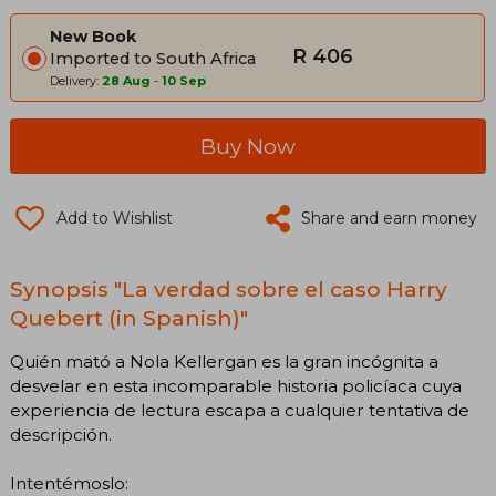
New Book
R 406
Imported to South Africa
Delivery:
28 Aug
-
10 Sep
Buy Now
Add to Wishlist
Share and earn money
Synopsis "La verdad sobre el caso Harry
Quebert (in Spanish)"
Quién mató a Nola Kellergan es la gran incógnita a
desvelar en esta incomparable historia policíaca cuya
experiencia de lectura escapa a cualquier tentativa de
descripción.
Intentémoslo: