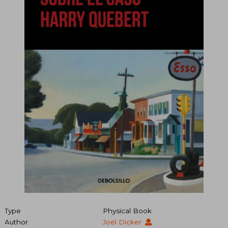
Type
Physical Book
Author
Joël Dicker