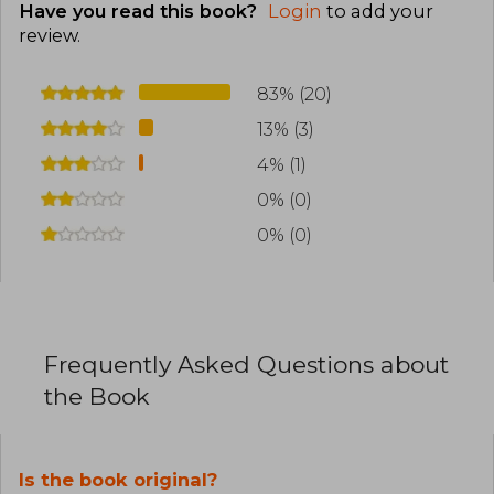
Have you read this book?
Login
to add your
review
.
83% (20)
13% (3)
4% (1)
0% (0)
0% (0)
Frequently Asked Questions about
the Book
Is the book original?