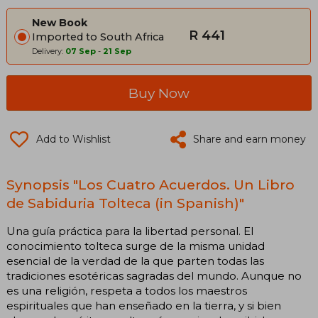
New Book
R 441
Imported to South Africa
Delivery:
07 Sep
-
21 Sep
Buy Now
Add to Wishlist
Share and earn money
Synopsis "Los Cuatro Acuerdos. Un Libro
de Sabiduria Tolteca (in Spanish)"
Una guía práctica para la libertad personal. El
conocimiento tolteca surge de la misma unidad
esencial de la verdad de la que parten todas las
tradiciones esotéricas sagradas del mundo. Aunque no
es una religión, respeta a todos los maestros
espirituales que han enseñado en la tierra, y si bien