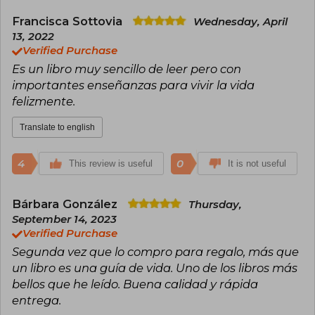
Francisca Sottovia
Wednesday, April
13, 2022
Verified Purchase
Es un libro muy sencillo de leer pero con
importantes enseñanzas para vivir la vida
felizmente.
Translate to english
4
0
This review is useful
It is not useful
Bárbara González
Thursday,
September 14, 2023
Verified Purchase
Segunda vez que lo compro para regalo, más que
un libro es una guía de vida. Uno de los libros más
bellos que he leído. Buena calidad y rápida
entrega.