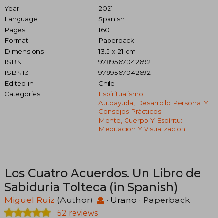
Year
2021
Language
Spanish
Pages
160
Format
Paperback
Dimensions
13.5 x 21 cm
ISBN
9789567042692
ISBN13
9789567042692
Edited in
Chile
Categories
Espiritualismo
Autoayuda, Desarrollo Personal Y
Consejos Prácticos
Mente, Cuerpo Y Espíritu:
Meditación Y Visualización
Los Cuatro Acuerdos. Un Libro de
Sabiduria Tolteca (in Spanish)
Miguel Ruiz
(Author)
·
Urano
· Paperback
52 reviews