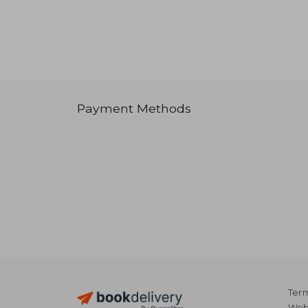
Payment Methods
Term
Webs