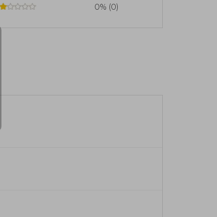
0% (0)