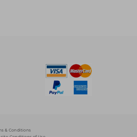
s & Conditions
ite Conditions of Use