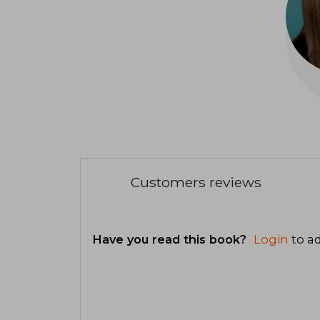
Customers reviews
Have you read this book?
Login
to ad