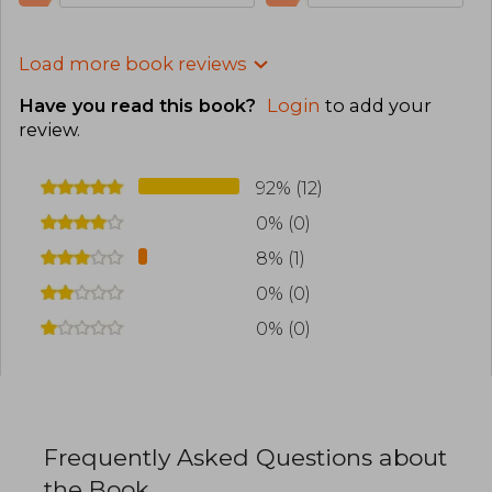
Load more book reviews
Have you read this book?
Login
to add your
review
.
92% (12)
0% (0)
8% (1)
0% (0)
0% (0)
Frequently Asked Questions about
the Book