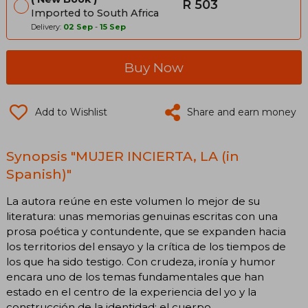
R 503
Imported to South Africa
Delivery:
02 Sep
-
15 Sep
Buy Now
Add to Wishlist
Share and earn money
Synopsis "MUJER INCIERTA, LA (in
Spanish)"
La autora reúne en este volumen lo mejor de su
literatura: unas memorias genuinas escritas con una
prosa poética y contundente, que se expanden hacia
los territorios del ensayo y la crítica de los tiempos de
los que ha sido testigo. Con crudeza, ironía y humor
encara uno de los temas fundamentales que han
estado en el centro de la experiencia del yo y la
construcción de la identidad: el cuerpo. ​