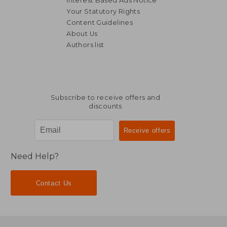
Interest Based Ads Notice
Your Statutory Rights
Content Guidelines
About Us
Authors list
Subscribe to receive offers and
discounts
Need Help?
Contact Us