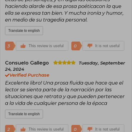
haciendo alarde de esa prosa poéticacon la que
ella se expresa tan bien. Y mucha ironía y humor,
en medio de su tragedia personal.
Translate to english
3
0
This review is useful
It is not useful
Consuelo Gallego
Tuesday, September
24, 2024
Verified Purchase
Excelente libro! Una prosa fluida que hace que el
lector se sienta parte de la narración por las
situaciones que retrata y que pueden pertenecer
a la vida de cualquier persona de la época
Translate to english
2
0
This review is useful
It is not useful