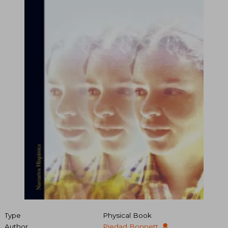
Type
Physical Book
Author
Piedad Bonnett