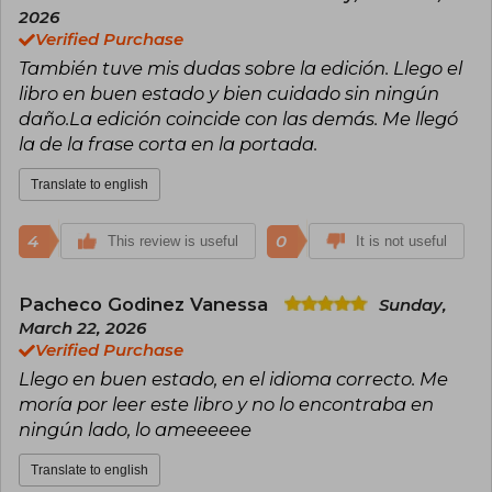
2026
Verified Purchase
También tuve mis dudas sobre la edición. Llego el
libro en buen estado y bien cuidado sin ningún
daño.La edición coincide con las demás. Me llegó
la de la frase corta en la portada.
Translate to english
4
0
This review is useful
It is not useful
Pacheco Godinez Vanessa
Sunday,
March 22, 2026
Verified Purchase
Llego en buen estado, en el idioma correcto. Me
moría por leer este libro y no lo encontraba en
ningún lado, lo ameeeeee
Translate to english