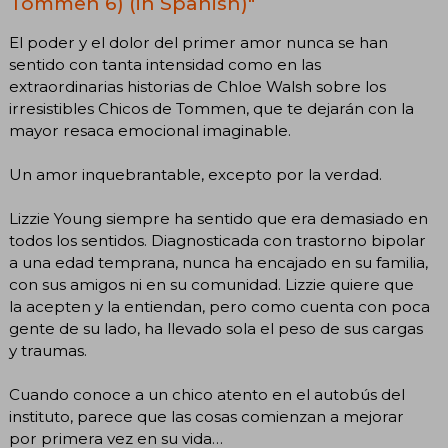
Tommen 6) (in Spanish)"
El poder y el dolor del primer amor nunca se han
sentido con tanta intensidad como en las
extraordinarias historias de Chloe Walsh sobre los
irresistibles Chicos de Tommen, que te dejarán con la
mayor resaca emocional imaginable.
Un amor inquebrantable, excepto por la verdad.
Lizzie Young siempre ha sentido que era demasiado en
todos los sentidos. Diagnosticada con trastorno bipolar
a una edad temprana, nunca ha encajado en su familia,
con sus amigos ni en su comunidad. Lizzie quiere que
la acepten y la entiendan, pero como cuenta con poca
gente de su lado, ha llevado sola el peso de sus cargas
y traumas.
Cuando conoce a un chico atento en el autobús del
instituto, parece que las cosas comienzan a mejorar
por primera vez en su vida…