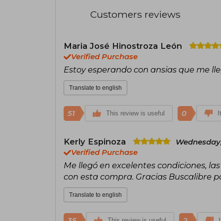
Customers reviews
Maria José Hinostroza León
Verified Purchase
Estoy esperando con ansias que me lleg
Translate to english
51
0
This review is useful
I
Kerly Espinoza
Wednesday,
Verified Purchase
Me llegó en excelentes condiciones, la
con esta compra. Gracias Buscalibre 
Translate to english
35
2
This review is useful