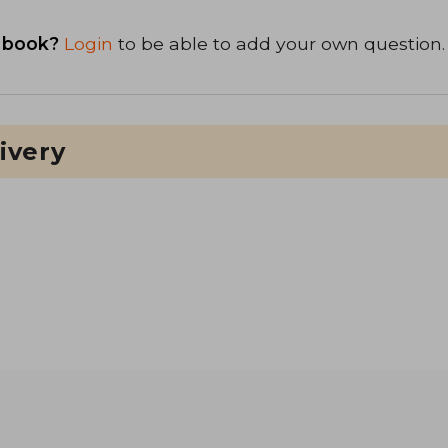
 book?
Login
to be able to add your own question.
ivery