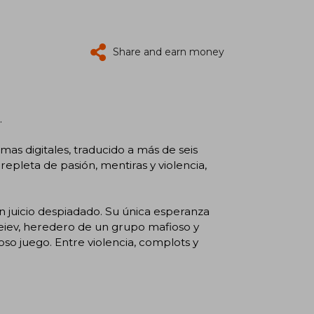
Share and earn money
.
as digitales, traducido a más de seis
epleta de pasión, mentiras y violencia,
n juicio despiadado. Su única esperanza
eiev, heredero de un grupo mafioso y
so juego. Entre violencia, complots y