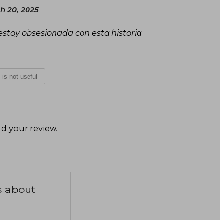
h 20, 2025
estoy obsesionada con esta historia
t is not useful
d your review
.
s about