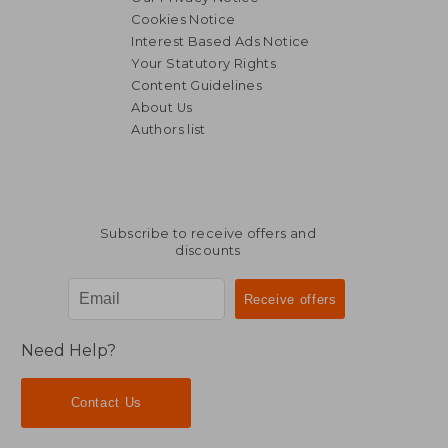
Cookies Notice
Interest Based Ads Notice
Your Statutory Rights
Content Guidelines
About Us
Authors list
Subscribe to receive offers and
discounts
Need Help?
Contact Us