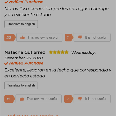
Verified Purchase
Maravilloso, como siempre las entregas a tiempo
y en excelente estado.
Translate to english
22
1
This review is useful
It is not useful
Natacha Gutiérrez
Wednesday,
December 23, 2020
Verified Purchase
Excelente, llegaron en la fecha que correspondía y
en perfecto estado
Translate to english
15
2
This review is useful
It is not useful