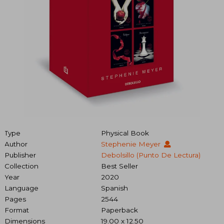
Type
Physical Book
Author
Stephenie Meyer
Publisher
Debolsillo (Punto De Lectura)
Collection
Best Seller
Year
2020
Language
Spanish
Pages
2544
Format
Paperback
Dimensions
19.00 x 12.50