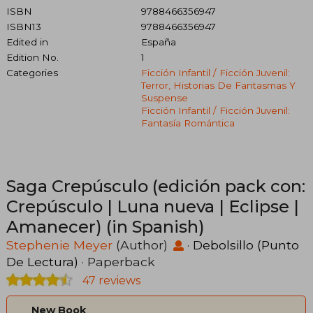
ISBN
9788466356947
ISBN13
9788466356947
Edited in
España
Edition No.
1
Categories
Ficción Infantil / Ficción Juvenil:
Terror, Historias De Fantasmas Y
Suspense
Ficción Infantil / Ficción Juvenil:
Fantasía Romántica
Saga Crepúsculo (edición pack con:
Crepúsculo | Luna nueva | Eclipse |
Amanecer) (in Spanish)
Stephenie Meyer
(Author)
·
Debolsillo (Punto
De Lectura)
· Paperback
47 reviews
New Book