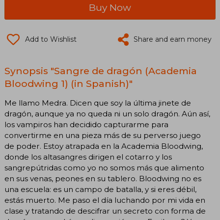
Buy Now
Add to Wishlist
Share and earn money
Synopsis "Sangre de dragón (Academia
Bloodwing 1) (in Spanish)"
Me llamo Medra. Dicen que soy la última jinete de
dragón, aunque ya no queda ni un solo dragón. Aún así,
los vampiros han decidido capturarme para
convertirme en una pieza más de su perverso juego
de poder. Estoy atrapada en la Academia Bloodwing,
donde los altasangres dirigen el cotarro y los
sangrepútridas como yo no somos más que alimento
en sus venas, peones en su tablero. Bloodwing no es
una escuela: es un campo de batalla, y si eres débil,
estás muerto. Me paso el día luchando por mi vida en
clase y tratando de descifrar un secreto con forma de