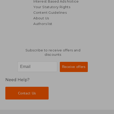
Interest Based Ads Notice
Your Statutory Rights
Content Guidelines
About Us
Authors list
Subscribe to receive offers and
discounts
Need Help?
Contact Us