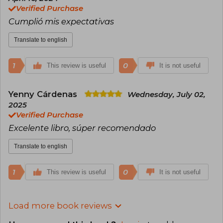
Verified Purchase
Cumplió mis expectativas
Translate to english
1
0
This review is useful
It is not useful
Yenny Cárdenas
Wednesday, July 02,
2025
Verified Purchase
Excelente libro, súper recomendado
Translate to english
1
0
This review is useful
It is not useful
Load more book reviews