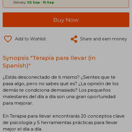
Delivery:
02 Sep
-
15 Sep
Buy Now
Add to Wishlist
Share and earn money
Synopsis "Terapia para llevar (in
Spanish)"
¿Estás desconectado de ti mismo? ¿Sientes que te
pasa algo, pero no sabes qué es? ¿La opinión de los
demás te condiciona demasiado? Los pequeños
malestares del día a día son una gran oportunidad
para mejorar.
En Terapia para llevar encontrarás 20 conceptos clave
de psicología y 5 herramientas prácticas para llevar
mejor el día a día.