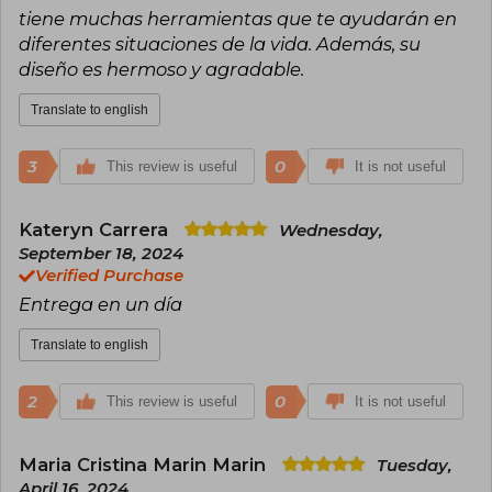
tiene muchas herramientas que te ayudarán en
diferentes situaciones de la vida. Además, su
diseño es hermoso y agradable.
Translate to english
3
0
This review is useful
It is not useful
Kateryn Carrera
Wednesday,
September 18, 2024
Verified Purchase
Entrega en un día
Translate to english
2
0
This review is useful
It is not useful
Maria Cristina Marin Marin
Tuesday,
April 16, 2024