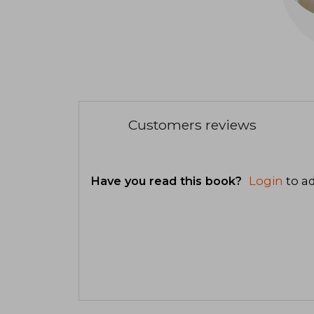
Customers reviews
Have you read this book?
Login
to ad