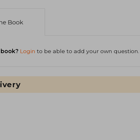
the Book
 book?
Login
to be able to add your own question.
ivery