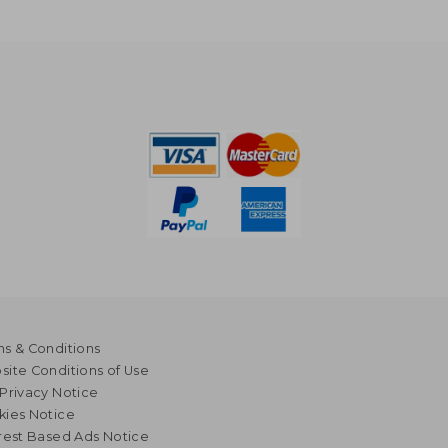
s & Conditions
ite Conditions of Use
Privacy Notice
kies Notice
rest Based Ads Notice