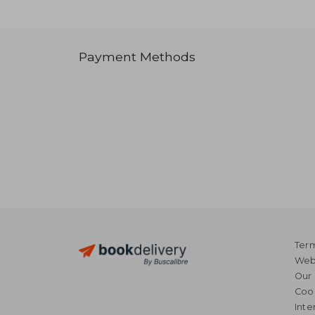
Payment Methods
Term
Webs
Our 
Coo
Inte