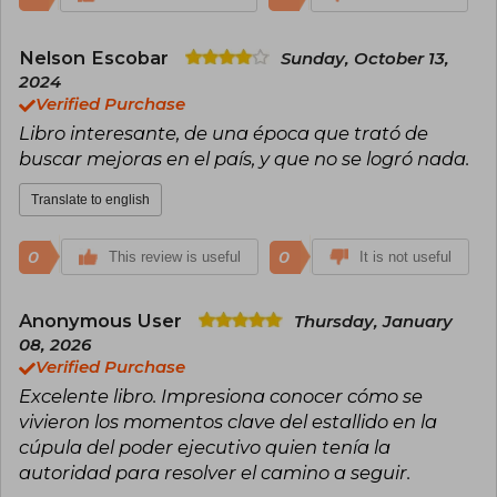
Nelson Escobar
Sunday, October 13,
2024
Verified Purchase
Libro interesante, de una época que trató de
buscar mejoras en el país, y que no se logró nada.
Translate to english
0
0
This review is useful
It is not useful
Anonymous User
Thursday, January
08, 2026
Verified Purchase
Excelente libro. Impresiona conocer cómo se
vivieron los momentos clave del estallido en la
cúpula del poder ejecutivo quien tenía la
autoridad para resolver el camino a seguir.