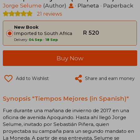
Jorge Selume
(Author)
·
Planeta
· Paperback
21 reviews
New Book
R 520
Imported to South Africa
Delivery:
04 Sep
-
18 Sep
Buy Now
Add to Wishlist
Share and earn money
Synopsis "Tiempos Mejores (in Spanish)"
Fue durante una mañana de invierno de 2017 en una
oficina de avenida Apoquindo. Hasta ahí llegó Jorge
Selume, invitado por Sebastián Piñera, quien
proyectaba su campaña para un segundo mandato en
La Moneda. A partir de esa entrevista, Selume se