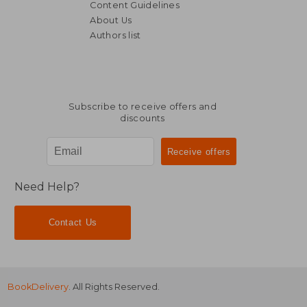
Content Guidelines
About Us
Authors list
Subscribe to receive offers and
discounts
Need Help?
Contact Us
BookDelivery
. All Rights Reserved.