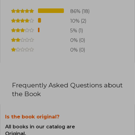
86% (18)
10% (2)
5% (1)
0% (0)
0% (0)
Frequently Asked Questions about
the Book
Is the book original?
All books in our catalog are
Original.