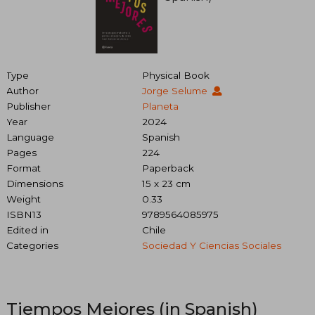
Type
Physical Book
Author
Jorge Selume
Publisher
Planeta
Year
2024
Language
Spanish
Pages
224
Format
Paperback
Dimensions
15 x 23 cm
Weight
0.33
ISBN13
9789564085975
Edited in
Chile
Categories
Sociedad Y Ciencias Sociales
Tiempos Mejores (in Spanish)