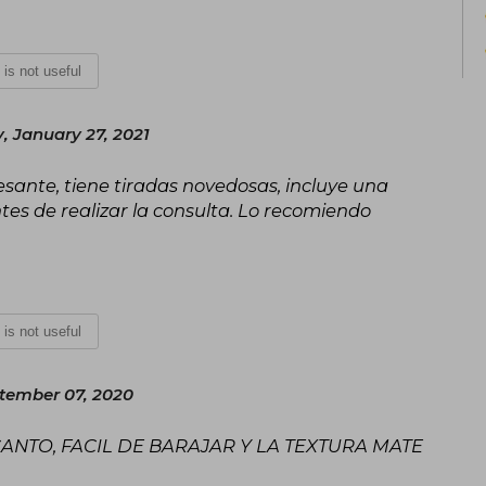
t is not useful
 January 27, 2021
eresante, tiene tiradas novedosas, incluye una
tes de realizar la consulta. Lo recomiendo
t is not useful
tember 07, 2020
NTO, FACIL DE BARAJAR Y LA TEXTURA MATE