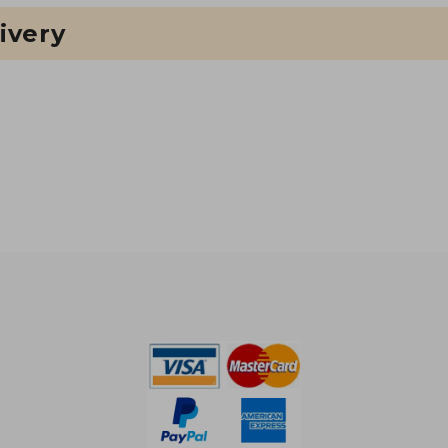
ivery