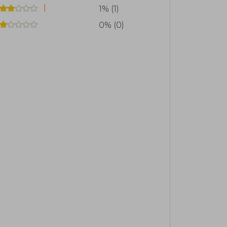
1% (1)
0% (0)