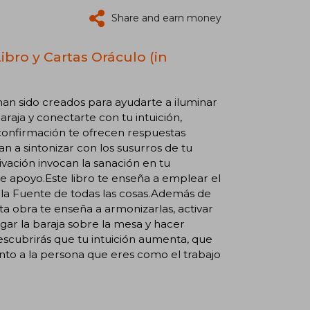
Share and earn money
ibro y Cartas Oráculo (in
an sido creados para ayudarte a iluminar
araja y conectarte con tu intuición,
 confirmación te ofrecen respuestas
n a sintonizar con los susurros de tu
ivación invocan la sanación en tu
de apoyo.Este libro te enseña a emplear el
n la Fuente de todas las cosas.Además de
ta obra te enseña a armonizarlas, activar
gar la baraja sobre la mesa y hacer
escubrirás que tu intuición aumenta, que
nto a la persona que eres como el trabajo