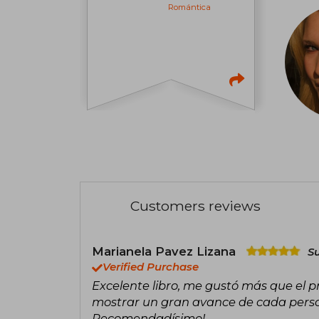
Romántica
Customers reviews
Marianela Pavez Lizana
S
Verified Purchase
Excelente libro, me gustó más que el pr
mostrar un gran avance de cada person
Recomendadísimo!