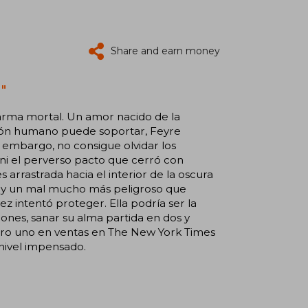
Share and earn money
"
 arma mortal. Un amor nacido de la
zón humano puede soportar, Feyre
n embargo, no consigue olvidar los
ni el perverso pacto que cerró con
 arrastrada hacia el interior de la oscura
a y un mal mucho más peligroso que
z intentó proteger. Ella podría ser la
ones, sanar su alma partida en dos y
mero uno en ventas en The New York Times
 nivel impensado.