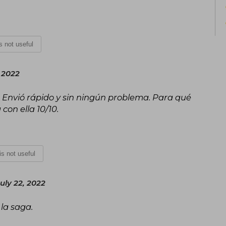
is not useful
 2022
s. Envió rápido y sin ningún problema. Para qué
con ella 10/10.
 is not useful
July 22, 2022
la saga.