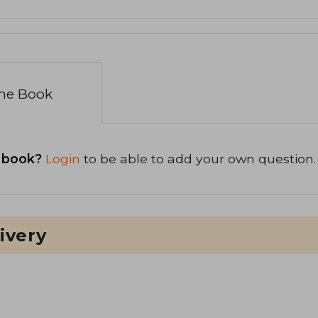
the Book
 book?
Login
to be able to add your own question.
ivery