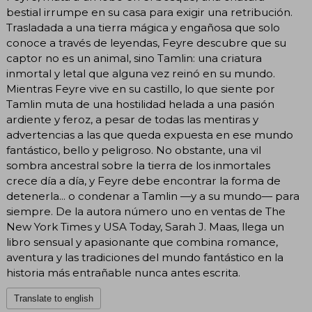
bestial irrumpe en su casa para exigir una retribución.
Trasladada a una tierra mágica y engañosa que solo
conoce a través de leyendas, Feyre descubre que su
captor no es un animal, sino Tamlin: una criatura
inmortal y letal que alguna vez reinó en su mundo.
Mientras Feyre vive en su castillo, lo que siente por
Tamlin muta de una hostilidad helada a una pasión
ardiente y feroz, a pesar de todas las mentiras y
advertencias a las que queda expuesta en ese mundo
fantástico, bello y peligroso. No obstante, una vil
sombra ancestral sobre la tierra de los inmortales
crece día a día, y Feyre debe encontrar la forma de
detenerla... o condenar a Tamlin —y a su mundo— para
siempre. De la autora número uno en ventas de The
New York Times y USA Today, Sarah J. Maas, llega un
libro sensual y apasionante que combina romance,
aventura y las tradiciones del mundo fantástico en la
historia más entrañable nunca antes escrita.
Translate to english