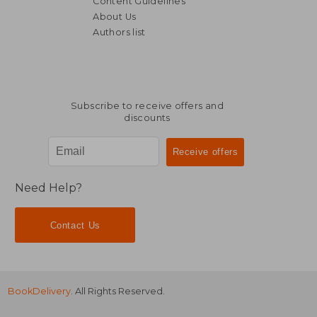
Content Guidelines
About Us
Authors list
Subscribe to receive offers and
discounts
Need Help?
Contact Us
BookDelivery
. All Rights Reserved.