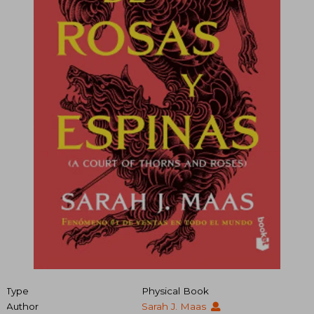
Type
Physical Book
Author
Sarah J. Maas