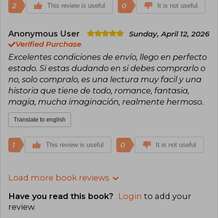
2
0
This review is useful
It is not useful
Anonymous User
Sunday, April 12, 2026
Verified Purchase
Excelentes condiciones de envío, llego en perfecto
estado. Si estas dudando en si debes comprarlo o
no, solo compralo, es una lectura muy facil y una
historia que tiene de todo, romance, fantasia,
magia, mucha imaginación, realmente hermoso.
Translate to english
1
0
This review is useful
It is not useful
Load more book reviews
Have you read this book?
Login
to add your
review
.