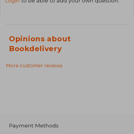
Login
to be able to add your own question.
Opinions about
Bookdelivery
More customer reviews
Payment Methods