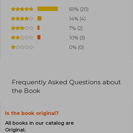
69% (20)
14% (4)
7% (2)
10% (3)
0% (0)
Frequently Asked Questions about
the Book
Is the book original?
All books in our catalog are
Original.