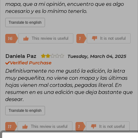
mapa, que a mi opinión, encuentro que es algo
necesario y es lo mínimo tenerlo.
Translate to english
16
1
This review is useful
It is not useful
Daniela Paz
Tuesday, March 04, 2025
Verified Purchase
Definitivamente no me gustó la edición, la letra
muy pequeñita, no viene con mapa y las últimas
hojas vienen mal cortadas, pegadas literal. En
resumen en es una edición que deja bastante que
desear.
Translate to english
11
1
This review is useful
It is not useful