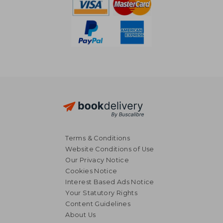
Terms & Conditions
Website Conditions of Use
Our Privacy Notice
Cookies Notice
Interest Based Ads Notice
Your Statutory Rights
Content Guidelines
R 1,902
R 1,5
About Us