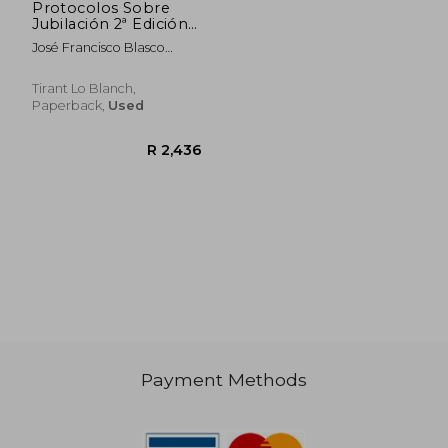
Protocolos Sobre
Jubilación 2ª Edición
2016
José Francisco Blasco
Lahoz
Tirant Lo Blanch,
Paperback,
Used
Payment Methods
R 613
R 1,9