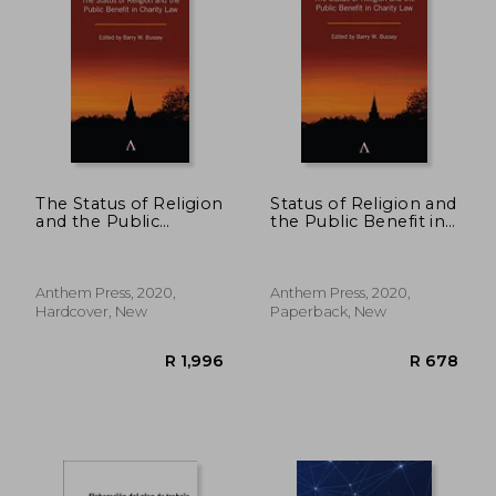
The Status of Religion
Status of Religion and
and the Public
the Public Benefit in
Benefit in Charity law
Charity law
Anthem Press, 2020,
Anthem Press, 2020,
Hardcover, New
Paperback, New