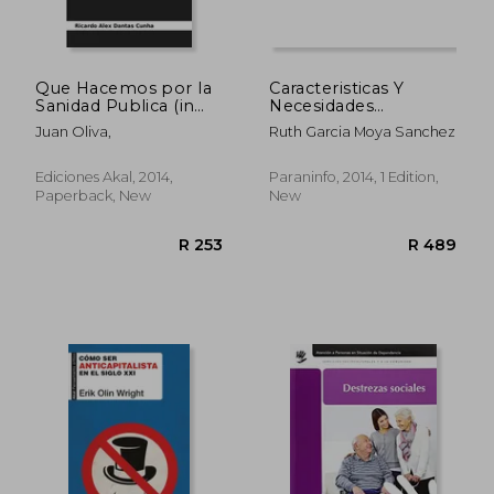
R 905
R 4
Que Hacemos por la
Caracteristicas Y
Sanidad Publica (in
Necesidades
Spanish)
Higienico Sanitaria
Juan Oliva,
Ruth Garcia Moya Sanchez
Pers Depe (in
Spanish)
Ediciones Akal, 2014,
Paraninfo, 2014, 1 Edition,
Paperback, New
New