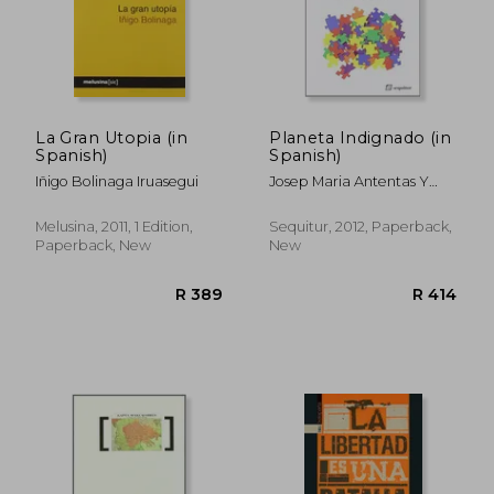
La Gran Utopia (in
Planeta Indignado (in
Spanish)
Spanish)
Iñigo Bolinaga Iruasegui
Josep Maria Antentas Y
Esther Vivas
Melusina, 2011, 1 Edition,
Sequitur, 2012, Paperback,
Paperback, New
New