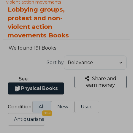
violent action movements
Lobbying groups,
protest and non-
violent action
movements Books
We found 191 Books
Sort by
Share and
See:
earn money
Physical Books
Condition:
All
New
Used
New
Antiquarians