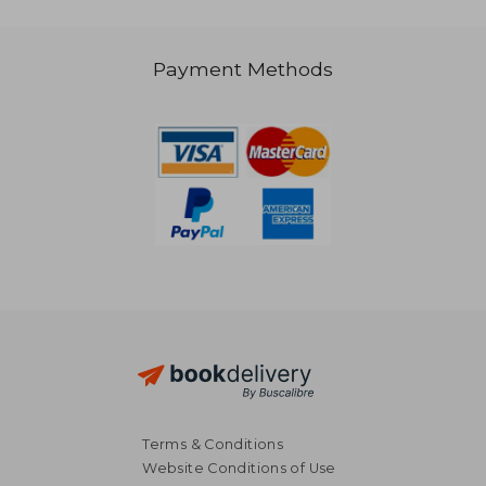
R 553
R 4
Payment Methods
Terms & Conditions
Website Conditions of Use