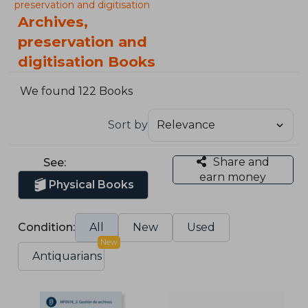
preservation and digitisation
Archives,
preservation and
digitisation Books
We found 122 Books
Sort by
Share and
See:
earn money
Physical Books
Condition:
All
New
Used
New
Antiquarians