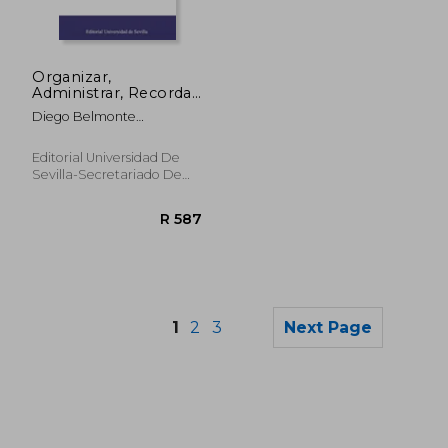
R 395
R 6
Organizar,
Administrar, Recordar
el Libro Blanco (in
Diego Belmonte
Spanish)
Fernández
Editorial Universidad De
Sevilla-Secretariado De
Publicaciones, 2019,
Paperback, New
1
2
3
Next Page