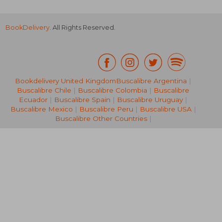
BookDelivery
. All Rights Reserved.
R 587
Bookdelivery United Kingdom
Buscalibre Argentina
|
Buscalibre Chile
|
Buscalibre Colombia
|
Buscalibre
Ecuador
|
Buscalibre Spain
|
Buscalibre Uruguay
|
Buscalibre Mexico
|
Buscalibre Peru
|
Buscalibre USA
|
Buscalibre Other Countries
|