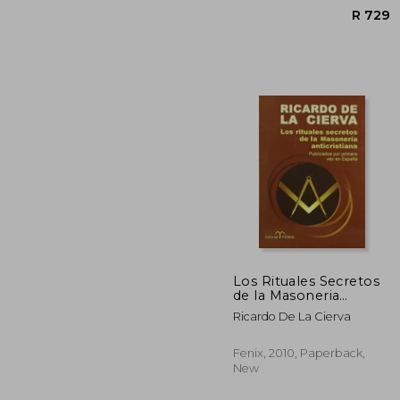
Los Rituales Secretos
de la Masoneria
Anticristiana (in
Ricardo De La Cierva
Spanish)
R
Fenix, 2010, Paperback,
New