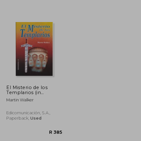
El Misterio de los
Templarios (in
Spanish)
Martin Walker
Edicomunicación, S.A.,
Paperback,
Used