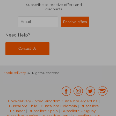
Subscribe to receive offers and
discounts
Need Help?
Contact Us
BookDelivery
. All Rights Reserved.
Bookdelivery United Kingdom
Buscalibre Argentina
|
Buscalibre Chile
|
Buscalibre Colombia
|
Buscalibre
Ecuador
|
Buscalibre Spain
|
Buscalibre Uruguay
|
Buscalibre Mexico
|
Buscalibre Peru
|
Buscalibre USA
|