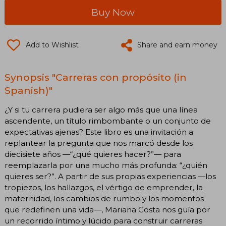
Buy Now
Add to Wishlist
Share and earn money
Synopsis "Carreras con propósito (in
Spanish)"
¿Y si tu carrera pudiera ser algo más que una línea
ascendente, un título rimbombante o un conjunto de
expectativas ajenas? Este libro es una invitación a
replantear la pregunta que nos marcó desde los
diecisiete años —“¿qué quieres hacer?”— para
reemplazarla por una mucho más profunda: “¿quién
quieres ser?”. A partir de sus propias experiencias —los
tropiezos, los hallazgos, el vértigo de emprender, la
maternidad, los cambios de rumbo y los momentos
que redefinen una vida—, Mariana Costa nos guía por
un recorrido íntimo y lúcido para construir carreras