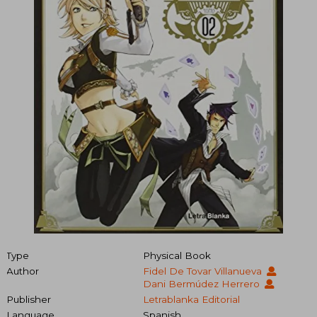
Type
Physical Book
Author
Fidel De Tovar Villanueva
Dani Bermúdez Herrero
Publisher
Letrablanka Editorial
Language
Spanish