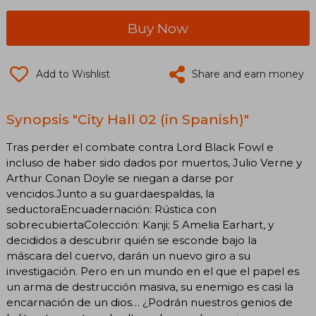
Buy Now
Add to Wishlist
Share and earn money
Synopsis "City Hall 02 (in Spanish)"
Tras perder el combate contra Lord Black Fowl e
incluso de haber sido dados por muertos, Julio Verne y
Arthur Conan Doyle se niegan a darse por
vencidos.Junto a su guardaespaldas, la
seductoraEncuadernación: Rústica con
sobrecubiertaColección: Kanji; 5 Amelia Earhart, y
decididos a descubrir quién se esconde bajo la
máscara del cuervo, darán un nuevo giro a su
investigación. Pero en un mundo en el que el papel es
un arma de destrucción masiva, su enemigo es casi la
encarnación de un dios… ¿Podrán nuestros genios de