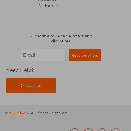
Authors list
Subscribe to receive offers and
discounts
Need Help?
Contact Us
BookDelivery
. All Rights Reserved.