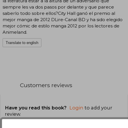
la literatura estar a la altura de un adversario que
siempre les va dos pasos por delante y que parece
saberlo todo sobre ellos?City Hall ganó el premio al
mejor manga de 2012 DLire-Canal BD y ha sido elegido
mejor cómic de estilo manga 2012 por los lectores de
Animeland.
Translate to english
Customers reviews
Have you read this book?
Login
to add your
review
.