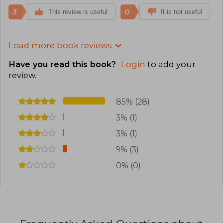
3
0
This review is useful
It is not useful
Load more book reviews
Have you read this book?
Login
to add your
review
.
85% (28)
3% (1)
3% (1)
9% (3)
0% (0)