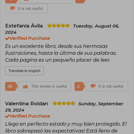
It is not useful
Estefanía Ávila
Tuesday, August 06,
2024
Verified Purchase
Es un excelente libro, desde sus hermosas
ilustraciones, hasta la última de sus palabras.
Cada pagina es un pequeño placer de leer.
Translate to english
18
2
This review is useful
It is not useful
Valentina Roldan
Sunday, September
29, 2024
Verified Purchase
Llego en perfecto estado y muy bien protegido. El
libro sobrepasó las expectativas! Está lleno de