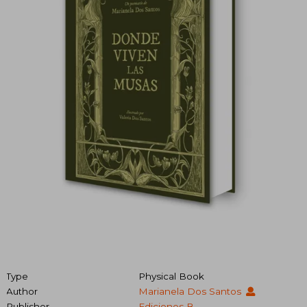
Type
Physical Book
Author
Marianela Dos Santos
Publisher
Ediciones B