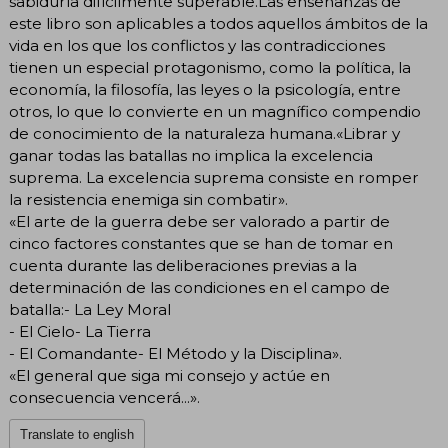
sabiduría difícilmente superable.Las enseñanzas de
este libro son aplicables a todos aquellos ámbitos de la
vida en los que los conflictos y las contradicciones
tienen un especial protagonismo, como la política, la
economía, la filosofía, las leyes o la psicología, entre
otros, lo que lo convierte en un magnífico compendio
de conocimiento de la naturaleza humana.«Librar y
ganar todas las batallas no implica la excelencia
suprema. La excelencia suprema consiste en romper
la resistencia enemiga sin combatir».
«El arte de la guerra debe ser valorado a partir de
cinco factores constantes que se han de tomar en
cuenta durante las deliberaciones previas a la
determinación de las condiciones en el campo de
batalla:- La Ley Moral
- El Cielo- La Tierra
- El Comandante- El Método y la Disciplina».
«El general que siga mi consejo y actúe en
consecuencia vencerá...».
Translate to english