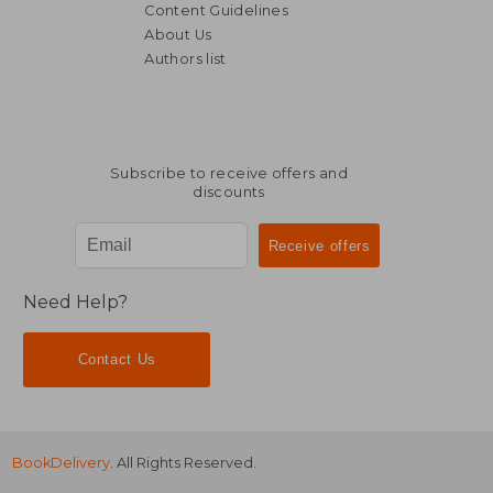
Content Guidelines
About Us
Authors list
Subscribe to receive offers and
discounts
Need Help?
Contact Us
BookDelivery
. All Rights Reserved.