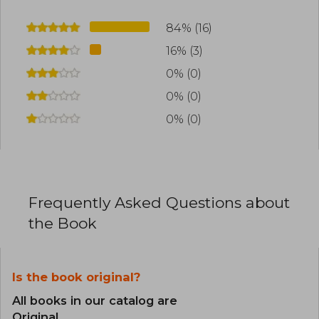
84% (16)
16% (3)
0% (0)
0% (0)
0% (0)
Frequently Asked Questions about
the Book
Is the book original?
All books in our catalog are
Original.