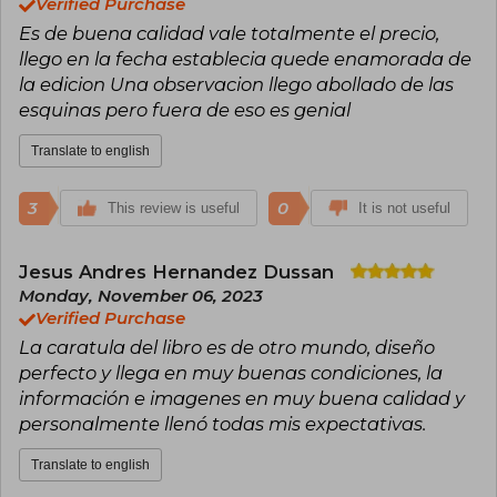
Verified Purchase
Es de buena calidad vale totalmente el precio,
llego en la fecha establecia quede enamorada de
la edicion Una observacion llego abollado de las
esquinas pero fuera de eso es genial
Translate to english
3
0
This review is useful
It is not useful
Jesus Andres Hernandez Dussan
Monday, November 06, 2023
Verified Purchase
La caratula del libro es de otro mundo, diseño
perfecto y llega en muy buenas condiciones, la
información e imagenes en muy buena calidad y
personalmente llenó todas mis expectativas.
Translate to english