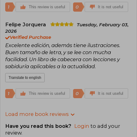
1
0
This review is useful
It is not useful
Felipe Jorquera
Tuesday, February 03,
2026
Verified Purchase
Excelente edición, además tiene ilustraciones.
Buen tamaño de letra, y se lee con mucha
facilidad. Un libro de cabecera con lecciones y
sabiduría aplicables a la actualidad.
Translate to english
1
0
This review is useful
It is not useful
Load more book reviews
Have you read this book?
Login
to add your
review
.