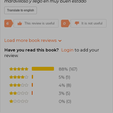
maravilloso y llego en muy buen estado
Translate to english
6
0
This review is useful
It is not useful
Load more book reviews
Have you read this book?
Login
to add your
review
.
88% (167)
5% (9)
4% (8)
3% (5)
0% (0)