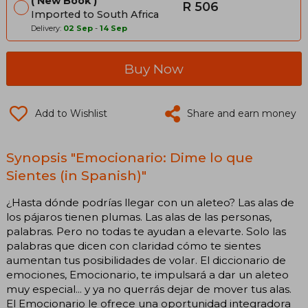
New Book
R 506
Imported to South Africa
Delivery:
02 Sep
-
14 Sep
Buy Now
Add to Wishlist
Share and earn money
Synopsis "Emocionario: Dime lo que
Sientes (in Spanish)"
¿Hasta dónde podrías llegar con un aleteo? Las alas de
los pájaros tienen plumas. Las alas de las personas,
palabras. Pero no todas te ayudan a elevarte. Solo las
palabras que dicen con claridad cómo te sientes
aumentan tus posibilidades de volar. El diccionario de
emociones, Emocionario, te impulsará a dar un aleteo
muy especial... y ya no querrás dejar de mover tus alas.
El Emocionario le ofrece una oportunidad integradora