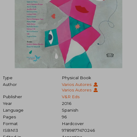
Type
Physical Book
Author
Varios Autores
Varios Autores
Publisher
V&R Eds
Year
2016
Language
Spanish
Pages
96
Format
Hardcover
ISBN13
9789877470246