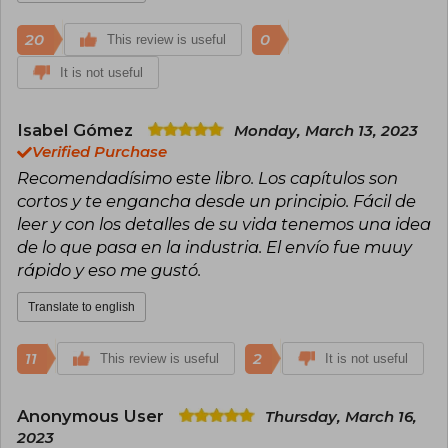
20
0
This review is useful
It is not useful
Isabel Gómez
Monday, March 13, 2023
Verified Purchase
Recomendadísimo este libro. Los capítulos son
cortos y te engancha desde un principio. Fácil de
leer y con los detalles de su vida tenemos una idea
de lo que pasa en la industria. El envío fue muuy
rápido y eso me gustó.
Translate to english
11
2
This review is useful
It is not useful
Anonymous User
Thursday, March 16,
2023