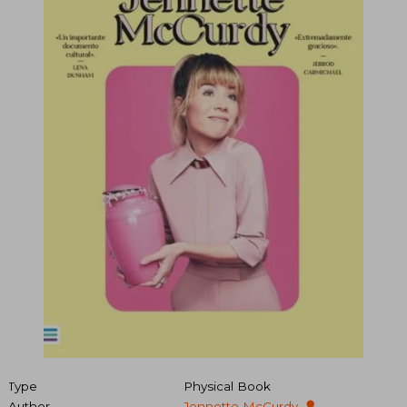
Type
Physical Book
Author
Jennette McCurdy