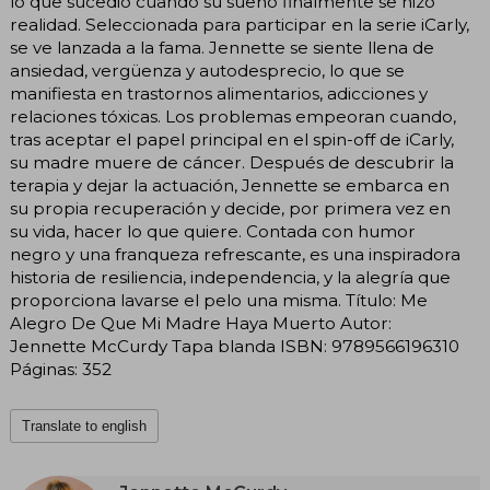
lo que sucedió cuando su sueño finalmente se hizo
realidad. Seleccionada para participar en la serie iCarly,
se ve lanzada a la fama. Jennette se siente llena de
ansiedad, vergüenza y autodesprecio, lo que se
manifiesta en trastornos alimentarios, adicciones y
relaciones tóxicas. Los problemas empeoran cuando,
tras aceptar el papel principal en el spin-off de iCarly,
su madre muere de cáncer. Después de descubrir la
terapia y dejar la actuación, Jennette se embarca en
su propia recuperación y decide, por primera vez en
su vida, hacer lo que quiere. Contada con humor
negro y una franqueza refrescante, es una inspiradora
historia de resiliencia, independencia, y la alegría que
proporciona lavarse el pelo una misma. Título: Me
Alegro De Que Mi Madre Haya Muerto Autor:
Jennette McCurdy Tapa blanda ISBN: 9789566196310
Páginas: 352
Translate to english