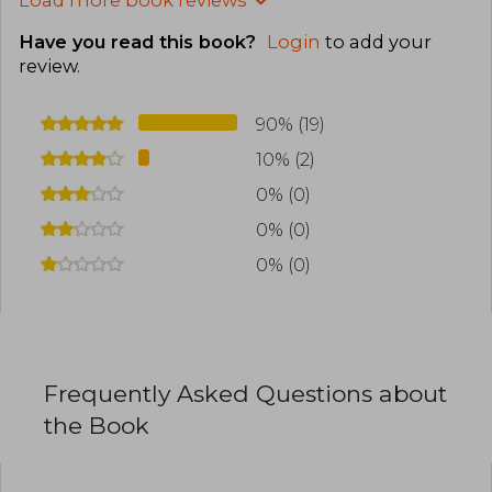
Have you read this book?
Login
to add your
review
.
90% (19)
10% (2)
0% (0)
0% (0)
0% (0)
Frequently Asked Questions about
the Book