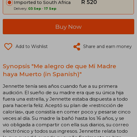
R 520
Imported to South Africa
Delivery:
03 Sep
-
17 Sep
Buy Now
Add to Wishlist
Share and earn money
Synopsis "Me alegro de que Mi Madre
haya Muerto (in Spanish)"
Jennette tenía seis años cuando fue a su primera
audición. El sueño de su madre era que su única hija
fuera una estrella, y Jennette estaba dispuesta a todo
para hacerla feliz. Aceptó su plan de «restricción de
calorías», que consistía en comer poco y pesarse cinco
veces al día. Su madre la bañó hasta los 16 años, y se
vio obligada a compartir con ella sus diarios, su correo
electrónico y todos sus ingresos. Jennette relata todo