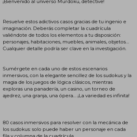
¡Bienvenido al universo Murdoku, detective!
Resuelve estos adictivos casos gracias de tu ingenio e
imaginación. Deberás completar la cuadrícula
valiéndote de todos los elementos a tu disposición:
personajes, habitaciones, muebles, animales, objetos…
Cualquier detalle podría ser clave en la investigación.
Sumérgete en cada uno de estos escenarios
inmersivos, con la elegante sencillez de los sudokus y la
magia de los juegos de lógica clásicos, mientras
exploras una panadería, un casino, un torneo de
ajedrez, una granja, una ópera… ¡La variedad es infinita!
80 casos inmersivos para resolver con la mecánica de
los sudokus: solo puede haber un personaje en cada
fila y columna de la cuadrícula.