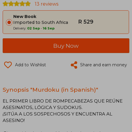
13 reviews
New Book
R 529
Imported to South Africa
Delivery:
02 Sep
-
16 Sep
Buy Now
Add to Wishlist
Share and earn money
Synopsis "Murdoku (in Spanish)"
EL PRIMER LIBRO DE ROMPECABEZAS QUE REÚNE
ASESINATOS, LÓGICA Y SUDOKUS.
¡SITÚA A LOS SOSPECHOSOS Y ENCUENTRA AL
ASESINO!