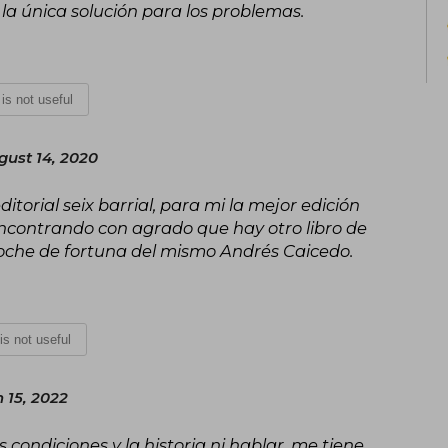
 la única solución para los problemas.
t is not useful
gust 14, 2020
ditorial seix barrial, para mi la mejor edición
 encontrando con agrado que hay otro libro de
 Noche de fortuna del mismo Andrés Caicedo.
 is not useful
 15, 2022
condiciones y la historia ni hablar, me tiene