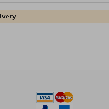
ivery