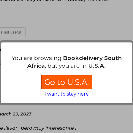
 is not useful
ober 01, 2020
You are browsing
Bookdelivery South
lanfeto enorme que viene con el libro,
Africa
, but you are in
U.S.A.
Go to U.S.A.
I want to stay here
is not useful
arch 29, 2023
e llevar , pero muy interesante !