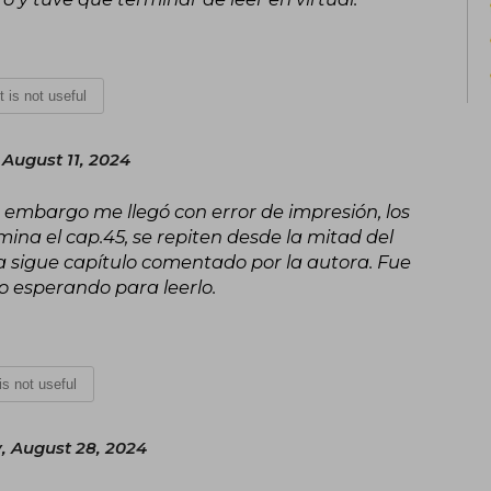
It is not useful
August 11, 2024
n embargo me llegó con error de impresión, los
ina el cap.45, se repiten desde la mitad del
 ya sigue capítulo comentado por la autora. Fue
o esperando para leerlo.
 is not useful
 August 28, 2024