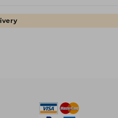
ivery