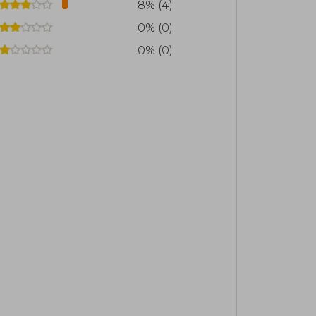
8% (4)
0% (0)
0% (0)