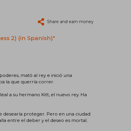
Share and earn money
ss 2) (in Spanish)"
 poderes, mató al rey e inició una
ia la que querría correr.
eal a su hermano Kitt, el nuevo rey. Ha
ue desearía proteger. Pero en una ciudad
talla entre el deber y el deseo es mortal.