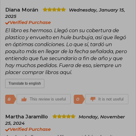
Diana Morán
Wednesday, January 15,
2025
Verified Purchase
El libro es hermoso. Llegó con su cobertura de
plastico y envuelto en hule burbuja, así que llegó
en óptimas condiciones. Lo que sí, tardó un
poquito más en llegar de la fecha señalada, pero
entiendo que fue secundario a fin de año y que
hay muchos pedidos. Fuera de eso, siempre un
placer comprar libros aquí.
Translate to english
8
0
This review is useful
It is not useful
Martha Jaramillo
Monday, November
25, 2024
Verified Purchase