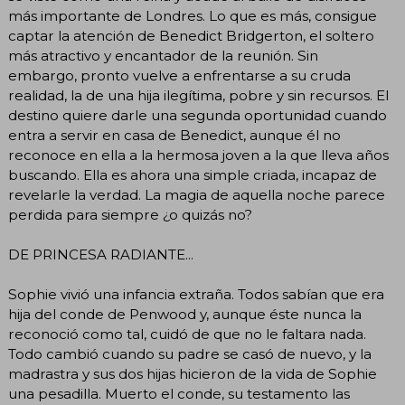
más importante de Londres. Lo que es más, consigue
captar la atención de Benedict Bridgerton, el soltero
más atractivo y encantador de la reunión. Sin
embargo, pronto vuelve a enfrentarse a su cruda
realidad, la de una hija ilegítima, pobre y sin recursos. El
destino quiere darle una segunda oportunidad cuando
entra a servir en casa de Benedict, aunque él no
reconoce en ella a la hermosa joven a la que lleva años
buscando. Ella es ahora una simple criada, incapaz de
revelarle la verdad. La magia de aquella noche parece
perdida para siempre ¿o quizás no?
DE PRINCESA RADIANTE...
Sophie vivió una infancia extraña. Todos sabían que era
hija del conde de Penwood y, aunque éste nunca la
reconoció como tal, cuidó de que no le faltara nada.
Todo cambió cuando su padre se casó de nuevo, y la
madrastra y sus dos hijas hicieron de la vida de Sophie
una pesadilla. Muerto el conde, su testamento las