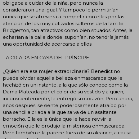
obligaba a cuidar de la niña, pero nunca la
consideraron una igual. Y tampoco le permitirían
nunca que se atreviera a competir con ellas por las
atención de los muy cotizados solteros de la familia
Bridgerton, tan atractivos como bien situados. Antes, la
echarían a la calle donde, suponían, no tendría jamás
una oportunidad de acercarse a ellos.
...A CRIADA EN CASA DEL PRÍNCIPE
¿Quién era esa mujer extraordinaria? Benedict no
puede olvidar aquella belleza enmascarada que le
hechizó en un instante, a la que sólo conoce como la
Dama Plateada por el color de su vestido y a quien,
inconscientemente, le entregó su corazón. Pero ahora,
años después, se siente poderosamente atraído por
una sencilla criada a la que salva de un asaltante
borracho. Ella es la única que le hace revivir la
emoción que le produjo la misteriosa enmascarada.
Pero también ella parece fuera de su alcance, a causa